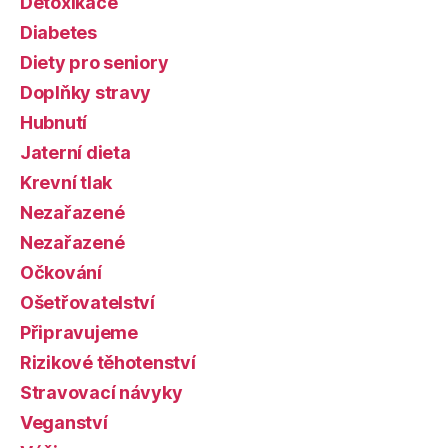
Detoxikace
Diabetes
Diety pro seniory
Doplňky stravy
Hubnutí
Jaterní dieta
Krevní tlak
Nezařazené
Nezařazené
Očkování
Ošetřovatelství
Připravujeme
Rizikové těhotenství
Stravovací návyky
Veganství