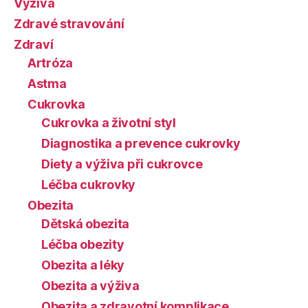
Výživa
Zdravé stravování
Zdraví
Artróza
Astma
Cukrovka
Cukrovka a životní styl
Diagnostika a prevence cukrovky
Diety a výživa při cukrovce
Léčba cukrovky
Obezita
Dětská obezita
Léčba obezity
Obezita a léky
Obezita a výživa
Obezita a zdravotní komplikace