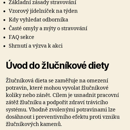
Základní zásady stravování
Vzorový jídelníček na týden
Kdy vyhledat odborníka
Časté omyly a mýty o stravování
FAQ sekce
Shrnutí a výzva k akci
Úvod do žlučníkové diety
Žlučníková dieta se zaměřuje na omezení
potravin, které mohou vyvolat žlučníkové
koliky nebo zánět. Cílem je usnadnit pracovní
zátěž žlučníku a podpořit zdraví trávicího
systému. Vhodně zvolenými potravinami lze
dosáhnout i preventivního efektu proti vzniku
žlučníkových kamenů.