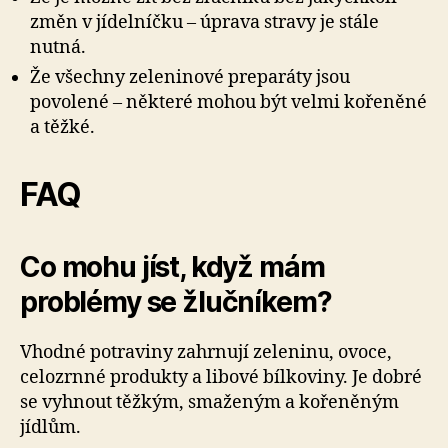
změn v jídelníčku – úprava stravy je stále
nutná.
Že všechny zeleninové preparáty jsou
povolené – některé mohou být velmi kořeněné
a těžké.
FAQ
Co mohu jíst, když mám
problémy se žlučníkem?
Vhodné potraviny zahrnují zeleninu, ovoce,
celozrnné produkty a libové bílkoviny. Je dobré
se vyhnout těžkým, smaženým a kořeněným
jídlům.