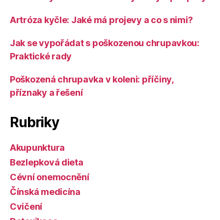
Artróza kyčle: Jaké má projevy a co s nimi?
Jak se vypořádat s poškozenou chrupavkou:
Praktické rady
Poškozená chrupavka v koleni: příčiny,
příznaky a řešení
Rubriky
Akupunktura
Bezlepková dieta
Cévní onemocnění
Čínská medicína
Cvičení