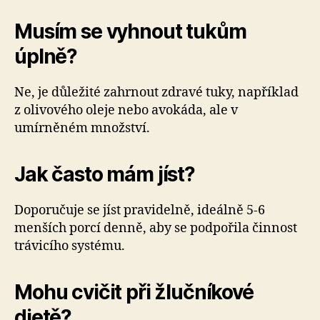
Musím se vyhnout tukům
úplně?
Ne, je důležité zahrnout zdravé tuky, například
z olivového oleje nebo avokáda, ale v
umírněném množství.
Jak často mám jíst?
Doporučuje se jíst pravidelně, ideálně 5-6
menších porcí denně, aby se podpořila činnost
trávicího systému.
Mohu cvičit při žlučníkové
dietě?