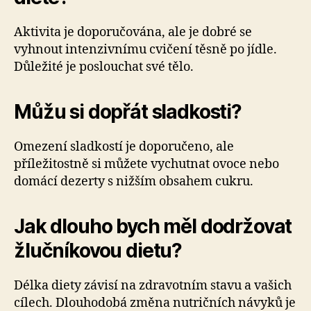
Aktivita je doporučována, ale je dobré se
vyhnout intenzivnímu cvičení těsně po jídle.
Důležité je poslouchat své tělo.
Můžu si dopřát sladkosti?
Omezení sladkostí je doporučeno, ale
příležitostně si můžete vychutnat ovoce nebo
domácí dezerty s nižším obsahem cukru.
Jak dlouho bych měl dodržovat
žlučníkovou dietu?
Délka diety závisí na zdravotním stavu a vašich
cílech. Dlouhodobá změna nutričních návyků je