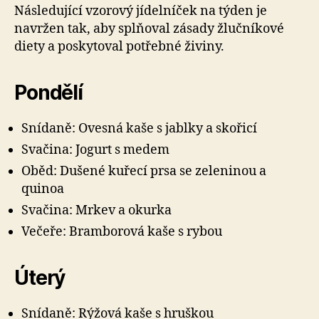
Následující vzorový jídelníček na týden je
navržen tak, aby splňoval zásady žlučníkové
diety a poskytoval potřebné živiny.
Pondělí
Snídaně: Ovesná kaše s jablky a skořicí
Svačina: Jogurt s medem
Oběd: Dušené kuřecí prsa se zeleninou a
quinoa
Svačina: Mrkev a okurka
Večeře: Bramborová kaše s rybou
Úterý
Snídaně: Rýžová kaše s hruškou