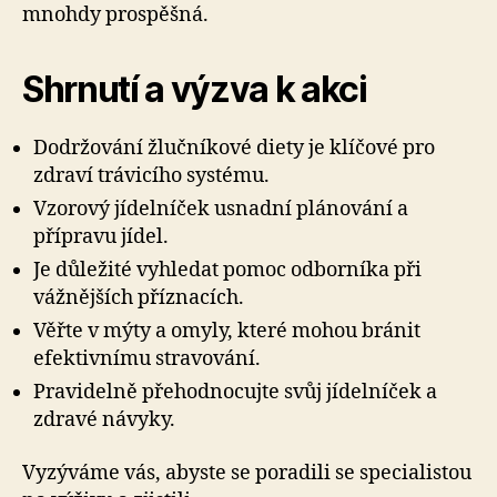
mnohdy prospěšná.
Shrnutí a výzva k akci
Dodržování žlučníkové diety je klíčové pro
zdraví trávicího systému.
Vzorový jídelníček usnadní plánování a
přípravu jídel.
Je důležité vyhledat pomoc odborníka při
vážnějších příznacích.
Věřte v mýty a omyly, které mohou bránit
efektivnímu stravování.
Pravidelně přehodnocujte svůj jídelníček a
zdravé návyky.
Vyzýváme vás, abyste se poradili se specialistou