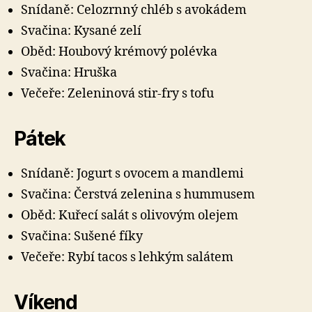
Snídaně: Celozrnný chléb s avokádem
Svačina: Kysané zelí
Oběd: Houbový krémový polévka
Svačina: Hruška
Večeře: Zeleninová stir-fry s tofu
Pátek
Snídaně: Jogurt s ovocem a mandlemi
Svačina: Čerstvá zelenina s hummusem
Oběd: Kuřecí salát s olivovým olejem
Svačina: Sušené fíky
Večeře: Rybí tacos s lehkým salátem
Víkend