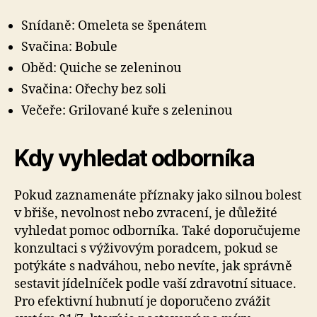
Snídaně: Omeleta se špenátem
Svačina: Bobule
Oběd: Quiche se zeleninou
Svačina: Ořechy bez soli
Večeře: Grilované kuře s zeleninou
Kdy vyhledat odborníka
Pokud zaznamenáte příznaky jako silnou bolest
v břiše, nevolnost nebo zvracení, je důležité
vyhledat pomoc odborníka. Také doporučujeme
konzultaci s výživovým poradcem, pokud se
potýkáte s nadváhou, nebo nevíte, jak správně
sestavit jídelníček podle vaší zdravotní situace.
Pro efektivní hubnutí je doporučeno zvážit