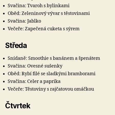
Svačina: Tvaroh s bylinkami
Oběd: Zeleninový vývar s těstovinami
Svačina: Jablko
Večeře: Zapečená cuketa s sýrem
Středa
Snídaně: Smoothie s banánem a špenátem
Svačina: Ovesné sušenky
Oběd: Rybí filé se sladkými bramborami
Svačina: Celer a paprika
Večeře: Těstoviny s rajčatovou omáčkou
Čtvrtek