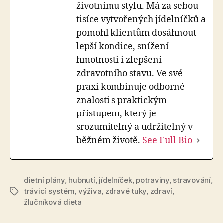
životnímu stylu. Má za sebou
tisíce vytvořených jídelníčků a
pomohl klientům dosáhnout
lepší kondice, snížení
hmotnosti i zlepšení
zdravotního stavu. Ve své
praxi kombinuje odborné
znalosti s praktickým
přístupem, který je
srozumitelný a udržitelný v
běžném životě.
See Full Bio
dietní plány
,
hubnutí
,
jídelníček
,
potraviny
,
stravování
,
trávicí systém
,
výživa
,
zdravé tuky
,
zdraví
,
Štítky
žlučníková dieta