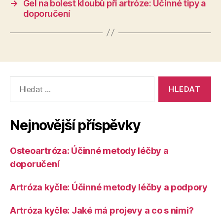
→
Gel na bolest kloubů při artróze: Účinné tipy a
doporučení
Výsledky
vyhledávání:
Nejnovější příspěvky
Osteoartróza: Účinné metody léčby a
doporučení
Artróza kyčle: Účinné metody léčby a podpory
Artróza kyčle: Jaké má projevy a co s nimi?