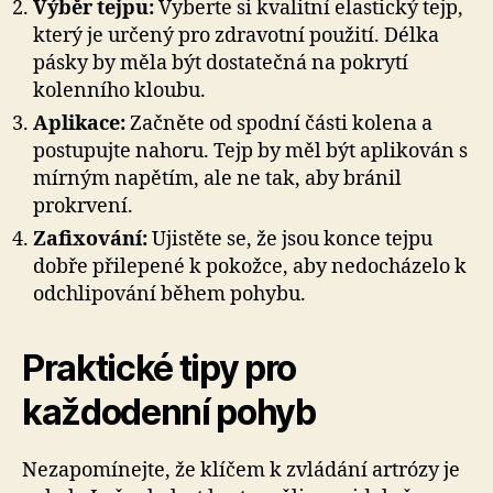
Výběr tejpu:
Vyberte si kvalitní elastický tejp,
který je určený pro zdravotní použití. Délka
pásky by měla být dostatečná na pokrytí
kolenního kloubu.
Aplikace:
Začněte od spodní části kolena a
postupujte nahoru. Tejp by měl být aplikován s
mírným napětím, ale ne tak, aby bránil
prokrvení.
Zafixování:
Ujistěte se, že jsou konce tejpu
dobře přilepené k pokožce, aby nedocházelo k
odchlipování během pohybu.
Praktické tipy pro
každodenní pohyb
Nezapomínejte, že klíčem k zvládání artrózy je