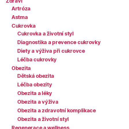
Zdraví
Artróza
Astma
Cukrovka
Cukrovka a životní styl
Diagnostika a prevence cukrovky
Diety a výživa při cukrovce
Léčba cukrovky
Obezita
Dětská obezita
Léčba obezity
Obezita a léky
Obezita a výživa
Obezita a zdravotní komplikace
Obezita a životní styl
Regenerace a wellness