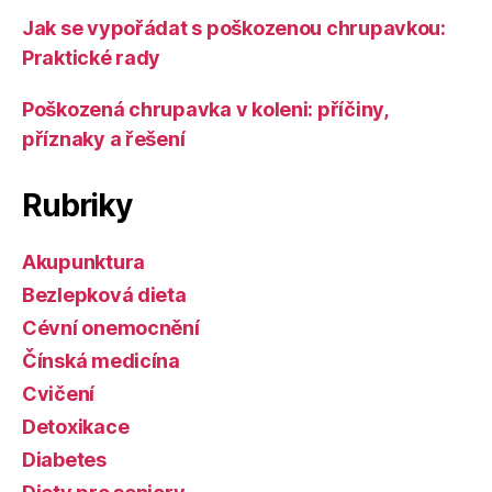
Jak se vypořádat s poškozenou chrupavkou:
Praktické rady
Poškozená chrupavka v koleni: příčiny,
příznaky a řešení
Rubriky
Akupunktura
Bezlepková dieta
Cévní onemocnění
Čínská medicína
Cvičení
Detoxikace
Diabetes