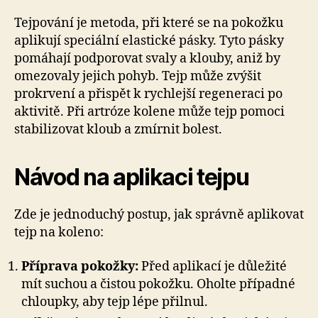
Tejpování je metoda, při které se na pokožku
aplikují speciální elastické pásky. Tyto pásky
pomáhají podporovat svaly a klouby, aniž by
omezovaly jejich pohyb. Tejp může zvýšit
prokrvení a přispět k rychlejší regeneraci po
aktivitě. Při artróze kolene může tejp pomoci
stabilizovat kloub a zmírnit bolest.
Návod na aplikaci tejpu
Zde je jednoduchý postup, jak správně aplikovat
tejp na koleno:
Příprava pokožky:
Před aplikací je důležité
mít suchou a čistou pokožku. Oholte případné
chloupky, aby tejp lépe přilnul.