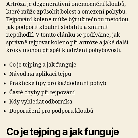
Artróza je degenerativní onemocnění kloubů,
které může způsobit bolest a omezení pohybu.
Tejpování kolene může být užitečnou metodou,
jak podpořit kloubní stabilitu a zmírnit
nepohodlí. V tomto článku se podíváme, jak
správně tejpovat koleno při artróze a jaké další
kroky mohou přispět k udržení pohybovosti.
Co je tejping a jak funguje
Návod na aplikaci tejpu
Praktické tipy pro každodenní pohyb
Časté chyby při tejpování
Kdy vyhledat odborníka
Doporučení pro podporu kloubů
Co je tejping a jak funguje