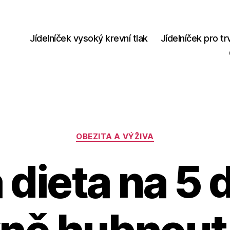
Jídelníček vysoký krevní tlak
Jídelníček pro tr
Rubriky
OBEZITA A VÝŽIVA
 dieta na 5 d