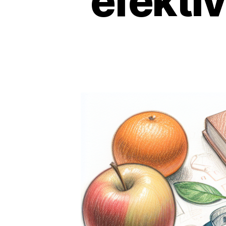
efekti