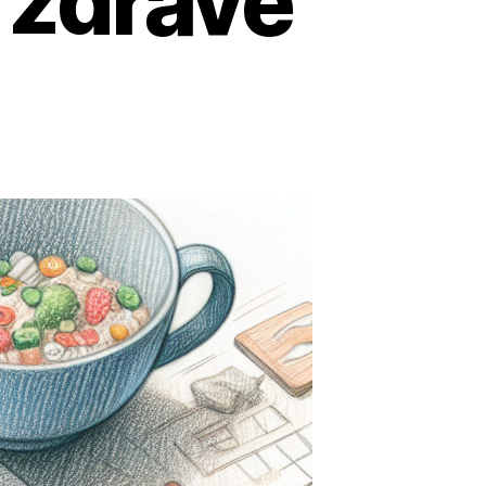
 zdravě