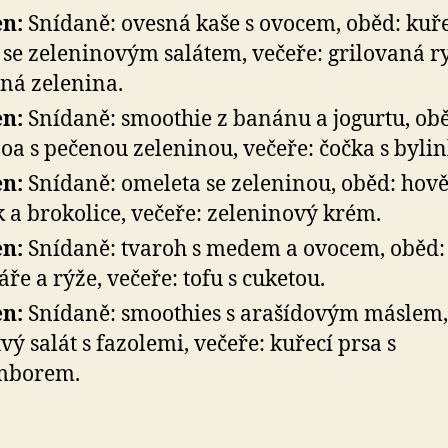
en:
Snídaně: ovesná kaše s ovocem, oběd: kuř
 se zeleninovým salátem, večeře: grilovaná r
ná zelenina.
en:
Snídaně: smoothie z banánu a jogurtu, ob
oa s pečenou zeleninou, večeře: čočka s byli
en:
Snídaně: omeleta se zeleninou, oběd: hově
k a brokolice, večeře: zeleninový krém.
en:
Snídaně: tvaroh s medem a ovocem, oběd:
áře a rýže, večeře: tofu s cuketou.
en:
Snídaně: smoothies s arašídovým máslem,
tvý salát s fazolemi, večeře: kuřecí prsa s
mborem.