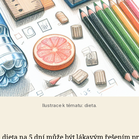
Ilustrace k tématu: dieta.
 dieta na 5 dní může být lákavým řešením pro