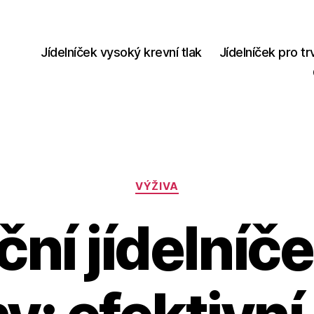
Jídelníček vysoký krevní tlak
Jídelníček pro tr
Rubriky
VÝŽIVA
ní jídelníček