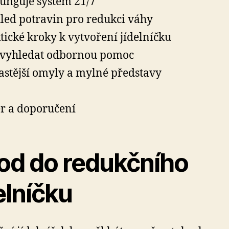
funguje systém 21/7
led potravin pro redukci váhy
tické kroky k vytvoření jídelníčku
vyhledat odbornou pomoc
astější omyly a mylné představy
r a doporučení
od do redukčního
elníčku