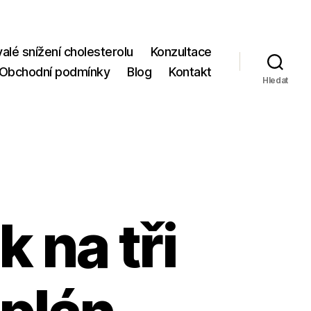
valé snížení cholesterolu
Konzultace
Obchodní podmínky
Blog
Kontakt
Hledat
 na tři