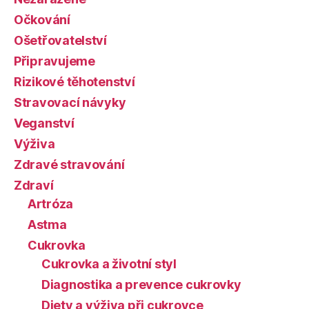
Očkování
Ošetřovatelství
Připravujeme
Rizikové těhotenství
Stravovací návyky
Veganství
Výživa
Zdravé stravování
Zdraví
Artróza
Astma
Cukrovka
Cukrovka a životní styl
Diagnostika a prevence cukrovky
Diety a výživa při cukrovce