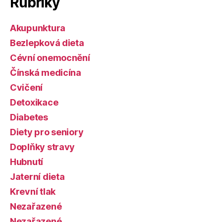
Rubriky
Akupunktura
Bezlepková dieta
Cévní onemocnění
Čínská medicína
Cvičení
Detoxikace
Diabetes
Diety pro seniory
Doplňky stravy
Hubnutí
Jaterní dieta
Krevní tlak
Nezařazené
Nezařazené