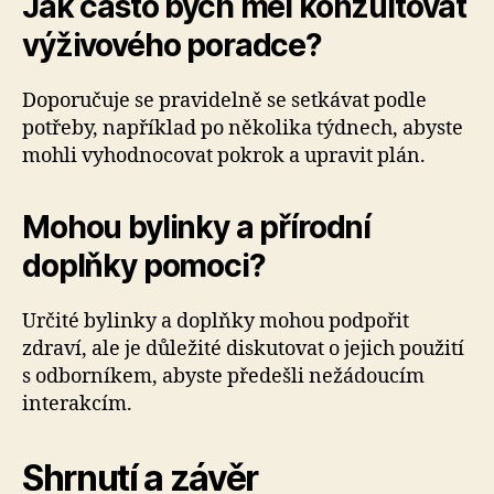
Jak často bych měl konzultovat
výživového poradce?
Doporučuje se pravidelně se setkávat podle
potřeby, například po několika týdnech, abyste
mohli vyhodnocovat pokrok a upravit plán.
Mohou bylinky a přírodní
doplňky pomoci?
Určité bylinky a doplňky mohou podpořit
zdraví, ale je důležité diskutovat o jejich použití
s odborníkem, abyste předešli nežádoucím
interakcím.
Shrnutí a závěr