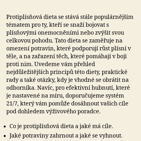
Protiplísňová dieta se stává stále populárnějším
tématem pro ty, kteří se snaží bojovat s
plísňovými onemocněními nebo zvýšit svou
celkovou pohodu. Tato dieta se zaměřuje na
omezení potravin, které podporují růst plísní v
těle, a na zařazení těch, které pomáhají v boji
proti nim. Uvedeme vám přehled
nejdůležitějších principů této diety, praktické
rady a také otázky, kdy je vhodné se obrátit na
odborníka. Navíc, pro efektivní hubnutí, které
je nastavené na míru, doporučujeme systém
21/7, který vám pomůže dosáhnout vašich cíle
pod dohledem výživového poradce.
Co je protiplísňová dieta a jaké má cíle.
Jaké potraviny zahrnout a jaké se vyhnout.