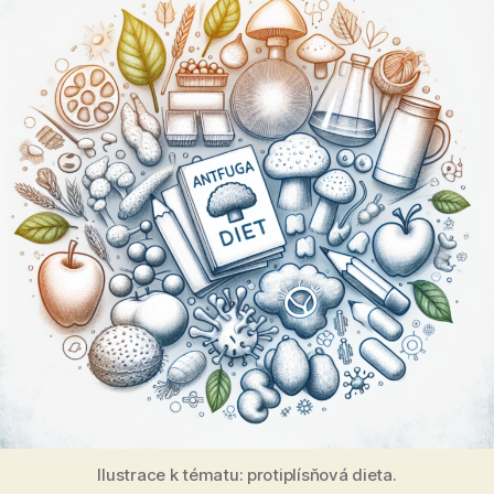
Ilustrace k tématu: protiplísňová dieta.