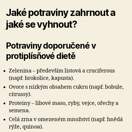
Jaké potraviny zahrnout a
jaké se vyhnout?
Potraviny doporučené v
protiplísňové dietě
Zelenina – především listová a cruciferous
(např. brokolice, kapusta).
Ovoce s nízkým obsahem cukru (např. bobule,
citrussy).
Proteiny – libové maso, ryby, vejce, ořechy a
semena.
Celá zrna v omezeném množství (např. hnědá
rýže, quinoa).