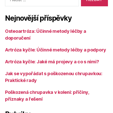
vyhledávání:
Nejnovější příspěvky
Osteoartróza: Účinné metody léčby a
doporučení
Artróza kyčle: Účinné metody léčby a podpory
Artróza kyčle: Jaké má projevy a co s nimi?
Jak se vypořádat s poškozenou chrupavkou:
Praktické rady
Poškozená chrupavka v koleni: příčiny,
příznaky a řešení