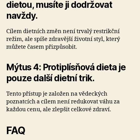
dietou, musíte ji dodržovat
navždy.
Cílem dietních změn není trvalý restrikční
režim, ale spíše zdravější životní styl, který
můžete časem přizpůsobit.
Mýtus 4: Protiplísňová dieta je
pouze další dietní trik.
Tento přístup je založen na vědeckých
poznatcích a cílem není redukovat váhu za
každou cenu, ale zlepšit celkové zdraví.
FAQ