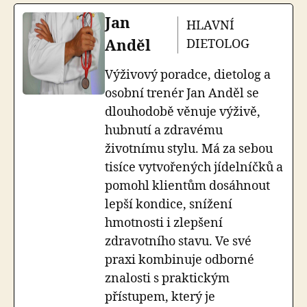
Jan
HLAVNÍ
Anděl
DIETOLOG
Výživový poradce, dietolog a
osobní trenér Jan Anděl se
dlouhodobě věnuje výživě,
hubnutí a zdravému
životnímu stylu. Má za sebou
tisíce vytvořených jídelníčků a
pomohl klientům dosáhnout
lepší kondice, snížení
hmotnosti i zlepšení
zdravotního stavu. Ve své
praxi kombinuje odborné
znalosti s praktickým
přístupem, který je