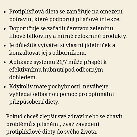
Protiplísňová dieta se zaměřuje na omezení
potravin, které podporují plísňové infekce.
Doporučuje se zařadit čerstvou zeleninu,
libové bílkoviny a mírně celozrnné produkty.
Je důležité vytvářet si vlastní jídelníček a
konzultovat jej s odborníkem.
Aplikace systému 21/7 může přispět k
efektivnímu hubnutí pod odborným
dohledem.
Kdykoliv máte pochybnosti, neváhejte
vyhledat odbornou pomoc pro optimální
přizpůsobení diety.
Pokud chceš zlepšit své zdraví nebo se zbavit
problémů s plísněmi, zvaž zavedení
protiplísňové diety do svého života.