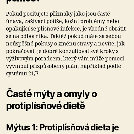
Pokud pociťujete příznaky jako jsou časté
únava, zažívací potíže, kožní problémy nebo
opakující se plísňové infekce, je vhodné obrátit
se na odborníka. Taktéž pokud máte za sebou
neúspěšné pokusy o změnu stravy a nevíte, jak
pokračovat, je dobré konzultovat své kroky s
výživovým poradcem, který vám může pomoci
vyvinout přizpůsobený plán, například podle
systému 21/7.
Časté mýty a omyly o
protiplísňové dietě
Mýtus 1: Protiplísňová dieta je