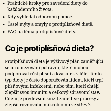
Praktické kroky pro zavedení diety do
každodenního života.
Kdy vyhledat odbornou pomoc.
Časté mýty a omyly o protiplísňové dietě.
FAQ na téma protiplísňové diety.
Co je protiplísňová dieta?
Protiplísňová dieta je výživový plán zaměřující
se na omezování potravin, které mohou
podporovat růst plísní a kvasinek v těle. Tento
typ diety je často doporučován lidem, kteří trpí
plísňovými infekcemi, nebo těm, kteří chtějí
zlepšit svou imunitu a celkový zdravotní stav.
Cílem je především snížit zánětlivé procesy a
zlepšit rovnováhu mikrobiomu ve střevě.