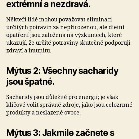
extrémní a nezdravá.
Někteří lidé mohou považovat eliminaci
určitých potravin za nepřirozenou, ale dietní
opatření jsou založena na výzkumech, které
ukazují, že určité potraviny skutečně podporují
zdraví a imunitu.
Mýtus 2: Všechny sacharidy
jsou špatné.
Sacharidy jsou důležité pro energii; je však
klíčové volit správné zdroje, jako jsou celozrnné
produkty a neslazené ovoce.
Mýtus 3: Jakmile začnete s