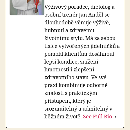
Výživový poradce, dietolog a
osobní trenér Jan Anděl se
dlouhodobě věnuje výživě,
hubnutí a zdravému
životnímu stylu. Má za sebou
tisíce vytvořených jídelníčků a
pomohl klientům dosáhnout
lepší kondice, snížení
hmotnosti i zlepšení
zdravotního stavu. Ve své
praxi kombinuje odborné
znalosti s praktickým
přístupem, který je
srozumitelný a udržitelný v
běžném životě.
See Full Bio