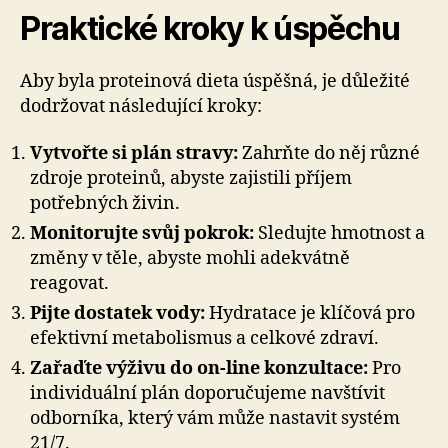
Praktické kroky k úspěchu
Aby byla proteinová dieta úspěšná, je důležité
dodržovat následující kroky:
Vytvořte si plán stravy:
Zahrňte do něj různé
zdroje proteinů, abyste zajistili příjem
potřebných živin.
Monitorujte svůj pokrok:
Sledujte hmotnost a
změny v těle, abyste mohli adekvátně
reagovat.
Pijte dostatek vody:
Hydratace je klíčová pro
efektivní metabolismus a celkové zdraví.
Zařaďte výživu do on-line konzultace:
Pro
individuální plán doporučujeme navštívit
odborníka, který vám může nastavit systém
21/7.