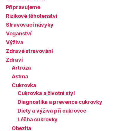
Připravujeme
Rizikové těhotenství
Stravovací návyky
Veganství
Výživa
Zdravé stravování
Zdraví
Artróza
Astma
Cukrovka
Cukrovka a životní styl
Diagnostika a prevence cukrovky
Diety a výživa při cukrovce
Léčba cukrovky
Obezita