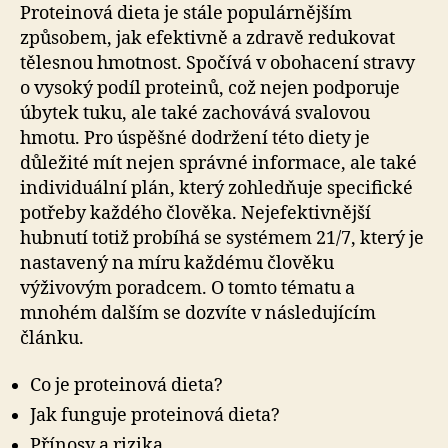
Proteinová dieta je stále populárnějším
způsobem, jak efektivně a zdravě redukovat
tělesnou hmotnost. Spočívá v obohacení stravy
o vysoký podíl proteinů, což nejen podporuje
úbytek tuku, ale také zachovává svalovou
hmotu. Pro úspěšné dodržení této diety je
důležité mít nejen správné informace, ale také
individuální plán, který zohledňuje specifické
potřeby každého člověka. Nejefektivnější
hubnutí totiž probíhá se systémem 21/7, který je
nastavený na míru každému člověku
výživovým poradcem. O tomto tématu a
mnohém dalším se dozvíte v následujícím
článku.
Co je proteinová dieta?
Jak funguje proteinová dieta?
Přínosy a rizika