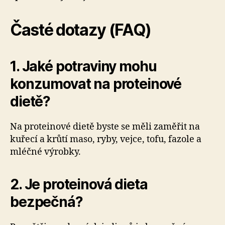
Časté dotazy (FAQ)
1. Jaké potraviny mohu
konzumovat na proteinové
dietě?
Na proteinové dietě byste se měli zaměřit na
kuřecí a krůtí maso, ryby, vejce, tofu, fazole a
mléčné výrobky.
2. Je proteinová dieta
bezpečná?