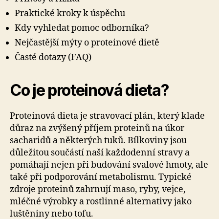
Praktické kroky k úspěchu
Kdy vyhledat pomoc odborníka?
Nejčastější mýty o proteinové dietě
Časté dotazy (FAQ)
Co je proteinová dieta?
Proteinová dieta je stravovací plán, který klade
důraz na zvýšený příjem proteinů na úkor
sacharidů a některých tuků. Bílkoviny jsou
důležitou součástí naší každodenní stravy a
pomáhají nejen při budování svalové hmoty, ale
také při podporování metabolismu. Typické
zdroje proteinů zahrnují maso, ryby, vejce,
mléčné výrobky a rostlinné alternativy jako
luštěniny nebo tofu.