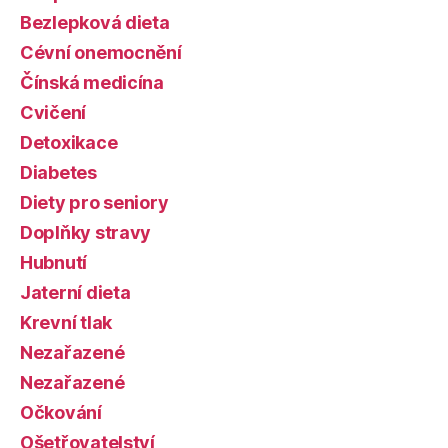
Bezlepková dieta
Cévní onemocnění
Čínská medicína
Cvičení
Detoxikace
Diabetes
Diety pro seniory
Doplňky stravy
Hubnutí
Jaterní dieta
Krevní tlak
Nezařazené
Nezařazené
Očkování
Ošetřovatelství