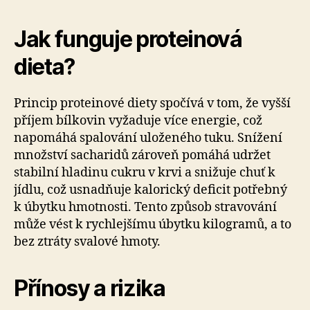
Jak funguje proteinová
dieta?
Princip proteinové diety spočívá v tom, že vyšší
příjem bílkovin vyžaduje více energie, což
napomáhá spalování uloženého tuku. Snížení
množství sacharidů zároveň pomáhá udržet
stabilní hladinu cukru v krvi a snižuje chuť k
jídlu, což usnadňuje kalorický deficit potřebný
k úbytku hmotnosti. Tento způsob stravování
může vést k rychlejšímu úbytku kilogramů, a to
bez ztráty svalové hmoty.
Přínosy a rizika