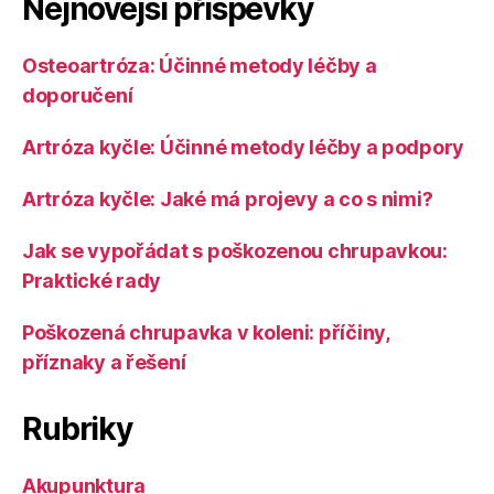
Nejnovější příspěvky
Osteoartróza: Účinné metody léčby a
doporučení
Artróza kyčle: Účinné metody léčby a podpory
Artróza kyčle: Jaké má projevy a co s nimi?
Jak se vypořádat s poškozenou chrupavkou:
Praktické rady
Poškozená chrupavka v koleni: příčiny,
příznaky a řešení
Rubriky
Akupunktura