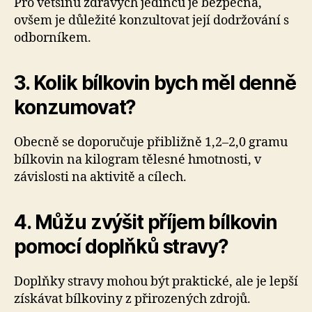
Pro většinu zdravých jedinců je bezpečná,
ovšem je důležité konzultovat její dodržování s
odborníkem.
3. Kolik bílkovin bych měl denně
konzumovat?
Obecně se doporučuje přibližně 1,2–2,0 gramu
bílkovin na kilogram tělesné hmotnosti, v
závislosti na aktivitě a cílech.
4. Můžu zvýšit příjem bílkovin
pomocí doplňků stravy?
Doplňky stravy mohou být praktické, ale je lepší
získávat bílkoviny z přirozených zdrojů.