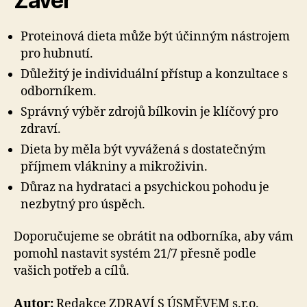
Závěr
Proteinová dieta může být účinným nástrojem
pro hubnutí.
Důležitý je individuální přístup a konzultace s
odborníkem.
Správný výběr zdrojů bílkovin je klíčový pro
zdraví.
Dieta by měla být vyvážená s dostatečným
příjmem vlákniny a mikroživin.
Důraz na hydrataci a psychickou pohodu je
nezbytný pro úspěch.
Doporučujeme se obrátit na odborníka, aby vám
pomohl nastavit systém 21/7 přesně podle
vašich potřeb a cílů.
Autor:
Redakce ZDRAVÍ S ÚSMĚVEM s.r.o.