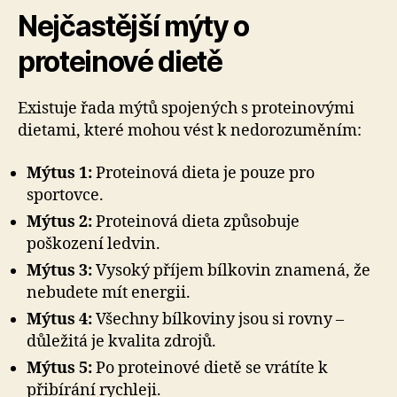
Nejčastější mýty o
proteinové dietě
Existuje řada mýtů spojených s proteinovými
dietami, které mohou vést k nedorozuměním:
Mýtus 1:
Proteinová dieta je pouze pro
sportovce.
Mýtus 2:
Proteinová dieta způsobuje
poškození ledvin.
Mýtus 3:
Vysoký příjem bílkovin znamená, že
nebudete mít energii.
Mýtus 4:
Všechny bílkoviny jsou si rovny –
důležitá je kvalita zdrojů.
Mýtus 5:
Po proteinové dietě se vrátíte k
přibírání rychleji.