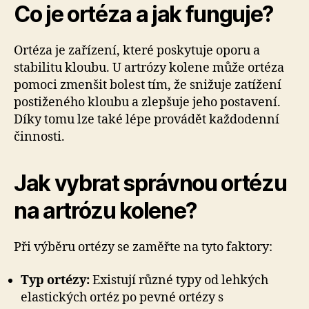
Co je ortéza a jak funguje?
Ortéza je zařízení, které poskytuje oporu a
stabilitu kloubu. U artrózy kolene může ortéza
pomoci zmenšit bolest tím, že snižuje zatížení
postiženého kloubu a zlepšuje jeho postavení.
Díky tomu lze také lépe provádět každodenní
činnosti.
Jak vybrat správnou ortézu
na artrózu kolene?
Při výběru ortézy se zaměřte na tyto faktory:
Typ ortézy:
Existují různé typy od lehkých
elastických ortéz po pevné ortézy s