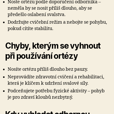
Noste ortézu podle doporučení odborníka –
neměla by se nosit příliš dlouho, aby se
předešlo oslabení svalstva.
Dodržujte cvičební režim a nebojte se pohybu,
pokud cítíte stabilitu.
Chyby, kterým se vyhnout
při používání ortézy
Nosíte ortézu příliš dlouho bez pauzy.
Neprovádíte zdravotní cvičení a rehabilitaci,
která je klíčem k udržení svalové síly.
Podceňujete potřebu fyzické aktivity – pohyb
je pro zdraví kloubů nezbytný.