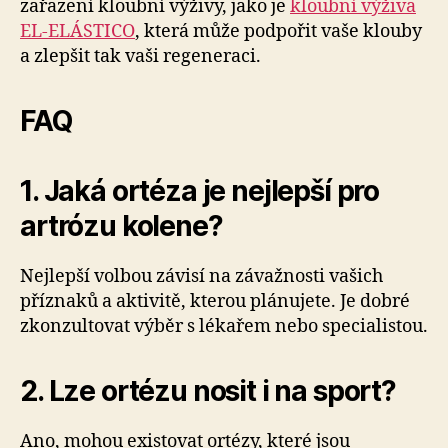
zařazení kloubní výživy, jako je
kloubní výživa
EL-ELÁSTICO
, která může podpořit vaše klouby
a zlepšit tak vaši regeneraci.
FAQ
1. Jaká ortéza je nejlepší pro
artrózu kolene?
Nejlepší volbou závisí na závažnosti vašich
příznaků a aktivitě, kterou plánujete. Je dobré
zkonzultovat výběr s lékařem nebo specialistou.
2. Lze ortézu nosit i na sport?
Ano, mohou existovat ortézy, které jsou