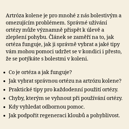
Artróza kolene je pro mnohé z nás bolestivým a
omezujícím problémem. Správné užívání
ortézy může významně přispět k úlevě a
zlepšení pohybu. Článek se zaměří na to, jak
ortéza funguje, jak ji správně vybrat a jaké tipy
vám mohou pomoci udržet se v kondici i přesto,
že se potýkáte s bolestmi v koleni.
Co je ortéza a jak funguje?
Jak vybrat správnou ortézu na artrózu kolene?
Praktické tipy pro každodenní použití ortézy.
Chyby, kterým se vyhnout při používání ortézy.
Kdy vyhledat odbornou pomoc.
Jak podpořit regeneraci kloubů a pohyblivost.