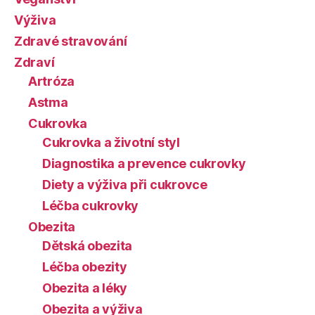
Výživa
Zdravé stravování
Zdraví
Artróza
Astma
Cukrovka
Cukrovka a životní styl
Diagnostika a prevence cukrovky
Diety a výživa při cukrovce
Léčba cukrovky
Obezita
Dětská obezita
Léčba obezity
Obezita a léky
Obezita a výživa