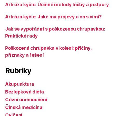
Artróza kyčle: Účinné metody léčby a podpory
Artróza kyčle: Jaké má projevy a co s nimi?
Jak se vypořádat s poškozenou chrupavkou:
Praktické rady
Poškozená chrupavka v koleni: příčiny,
příznaky a řešení
Rubriky
Akupunktura
Bezlepková dieta
Cévní onemocnění
Čínská medicína
Cvičení