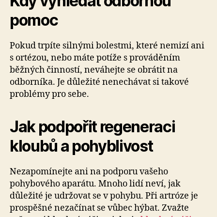
Kdy vyhledat odbornou
pomoc
Pokud trpíte silnými bolestmi, které nemizí ani
s ortézou, nebo máte potíže s prováděním
běžných činností, neváhejte se obrátit na
odborníka. Je důležité nenechávat si takové
problémy pro sebe.
Jak podpořit regeneraci
kloubů a pohyblivost
Nezapomínejte ani na podporu vašeho
pohybového aparátu. Mnoho lidí neví, jak
důležité je udržovat se v pohybu. Při artróze je
prospěšné nezačínat se vůbec hýbat. Zvažte