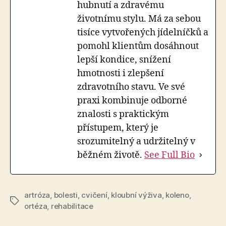
hubnutí a zdravému
životnímu stylu. Má za sebou
tisíce vytvořených jídelníčků a
pomohl klientům dosáhnout
lepší kondice, snížení
hmotnosti i zlepšení
zdravotního stavu. Ve své
praxi kombinuje odborné
znalosti s praktickým
přístupem, který je
srozumitelný a udržitelný v
běžném životě.
See Full Bio
artróza
,
bolesti
,
cvičení
,
kloubní výživa
,
koleno
,
Štítky
ortéza
,
rehabilitace