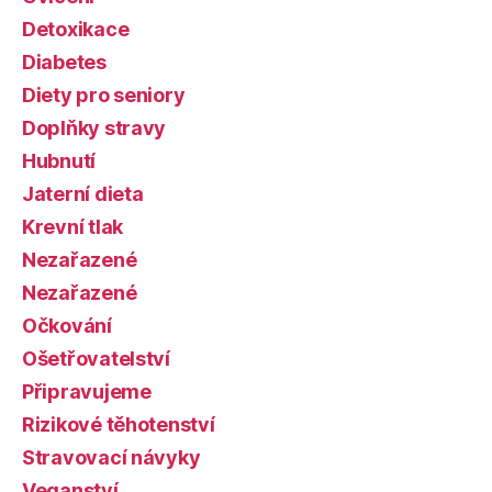
Detoxikace
Diabetes
Diety pro seniory
Doplňky stravy
Hubnutí
Jaterní dieta
Krevní tlak
Nezařazené
Nezařazené
Očkování
Ošetřovatelství
Připravujeme
Rizikové těhotenství
Stravovací návyky
Veganství