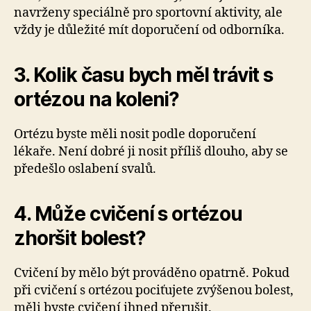
navrženy speciálně pro sportovní aktivity, ale
vždy je důležité mít doporučení od odborníka.
3. Kolik času bych měl trávit s
ortézou na koleni?
Ortézu byste měli nosit podle doporučení
lékaře. Není dobré ji nosit příliš dlouho, aby se
předešlo oslabení svalů.
4. Může cvičení s ortézou
zhoršit bolest?
Cvičení by mělo být prováděno opatrně. Pokud
při cvičení s ortézou pociťujete zvýšenou bolest,
měli byste cvičení ihned přerušit.