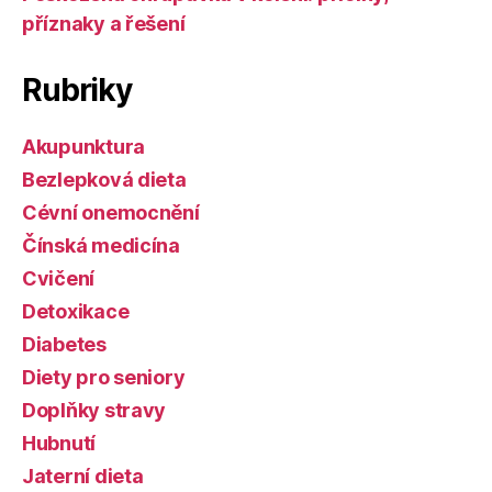
příznaky a řešení
Rubriky
Akupunktura
Bezlepková dieta
Cévní onemocnění
Čínská medicína
Cvičení
Detoxikace
Diabetes
Diety pro seniory
Doplňky stravy
Hubnutí
Jaterní dieta