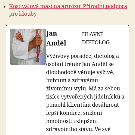
Kostivalová mast na artrózu: Přírodní podpora
pro klouby
Jan
HLAVNÍ
Anděl
DIETOLOG
Výživový poradce, dietolog a
osobní trenér Jan Anděl se
dlouhodobě věnuje výživě,
hubnutí a zdravému
životnímu stylu. Má za sebou
tisíce vytvořených jídelníčků a
pomohl klientům dosáhnout
lepší kondice, snížení
hmotnosti i zlepšení
zdravotního stavu. Ve své