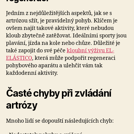
Jedním z nejdůležitějších aspektů, jak se s
artrózou sžít, je pravidelný pohyb. Klíčem je
ovšem najít takové aktivity, které nebudou
kloub zbytečně zatěžovat. Ideálními sporty jsou
plavání, jízda na kole nebo chůze. Důležité je
také zapojit do své péče
kloubní výživu EL-
ELÁSTICO
, která může podpořit regeneraci
pohybového aparátu a ulehčit vám tak
každodenní aktivity.
Časté chyby při zvládání
artrózy
Mnoho lidí se dopouští následujících chyb: