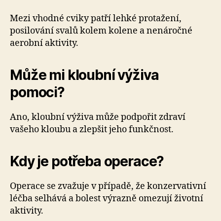
Mezi vhodné cviky patří lehké protažení,
posilování svalů kolem kolene a nenáročné
aerobní aktivity.
Může mi kloubní výživa
pomoci?
Ano, kloubní výživa může podpořit zdraví
vašeho kloubu a zlepšit jeho funkčnost.
Kdy je potřeba operace?
Operace se zvažuje v případě, že konzervativní
léčba selhává a bolest výrazně omezují životní
aktivity.