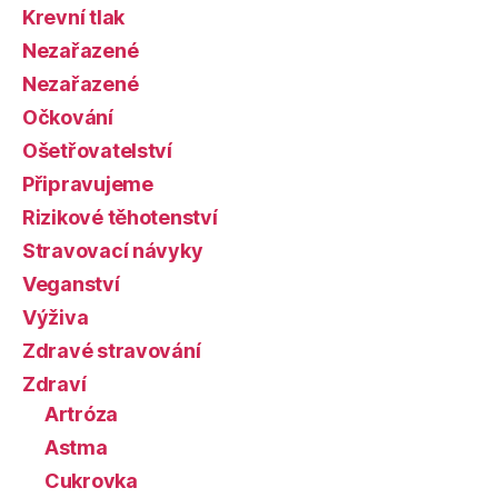
Krevní tlak
Nezařazené
Nezařazené
Očkování
Ošetřovatelství
Připravujeme
Rizikové těhotenství
Stravovací návyky
Veganství
Výživa
Zdravé stravování
Zdraví
Artróza
Astma
Cukrovka