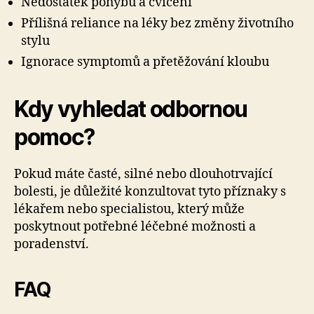
Nedostatek pohybu a cvičení
Přílišná reliance na léky bez změny životního
stylu
Ignorace symptomů a přetěžování kloubu
Kdy vyhledat odbornou
pomoc?
Pokud máte časté, silné nebo dlouhotrvající
bolesti, je důležité konzultovat tyto příznaky s
lékařem nebo specialistou, který může
poskytnout potřebné léčebné možnosti a
poradenství.
FAQ