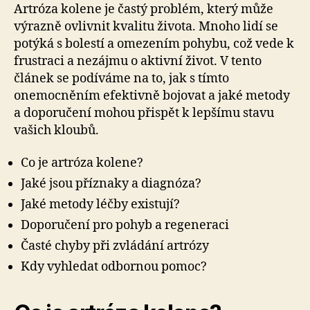
Artróza kolene je častý problém, který může
výrazně ovlivnit kvalitu života. Mnoho lidí se
potýká s bolestí a omezením pohybu, což vede k
frustraci a nezájmu o aktivní život. V tento
článek se podíváme na to, jak s tímto
onemocněním efektivně bojovat a jaké metody
a doporučení mohou přispět k lepšímu stavu
vašich kloubů.
Co je artróza kolene?
Jaké jsou příznaky a diagnóza?
Jaké metody léčby existují?
Doporučení pro pohyb a regeneraci
Časté chyby při zvládání artrózy
Kdy vyhledat odbornou pomoc?