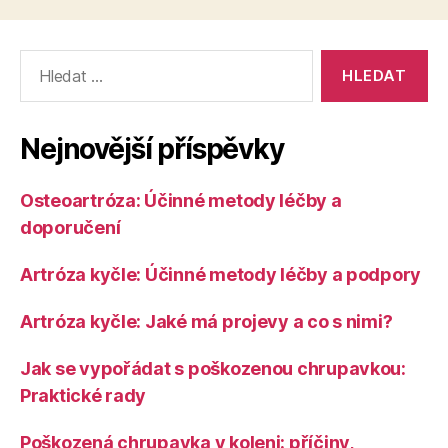
Výsledky
vyhledávání:
Nejnovější příspěvky
Osteoartróza: Účinné metody léčby a
doporučení
Artróza kyčle: Účinné metody léčby a podpory
Artróza kyčle: Jaké má projevy a co s nimi?
Jak se vypořádat s poškozenou chrupavkou:
Praktické rady
Poškozená chrupavka v koleni: příčiny,