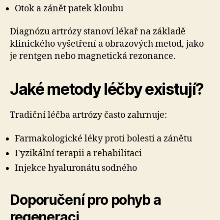
Otok a zánět patek kloubu
Diagnózu artrózy stanoví lékař na základě
klinického vyšetření a obrazových metod, jako
je rentgen nebo magnetická rezonance.
Jaké metody léčby existují?
Tradiční léčba artrózy často zahrnuje:
Farmakologické léky proti bolesti a zánětu
Fyzikální terapii a rehabilitaci
Injekce hyaluronátu sodného
Doporučení pro pohyb a
regeneraci