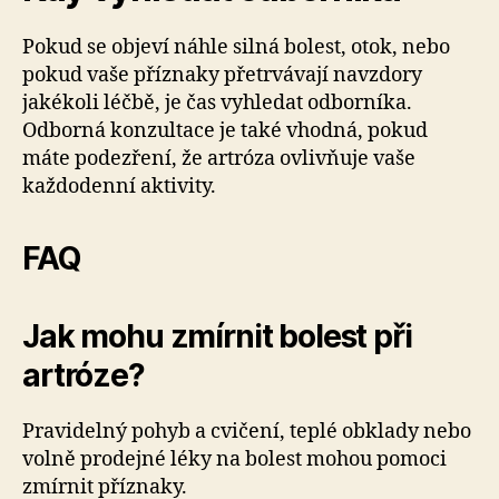
Pokud se objeví náhle silná bolest, otok, nebo
pokud vaše příznaky přetrvávají navzdory
jakékoli léčbě, je čas vyhledat odborníka.
Odborná konzultace je také vhodná, pokud
máte podezření, že artróza ovlivňuje vaše
každodenní aktivity.
FAQ
Jak mohu zmírnit bolest při
artróze?
Pravidelný pohyb a cvičení, teplé obklady nebo
volně prodejné léky na bolest mohou pomoci
zmírnit příznaky.