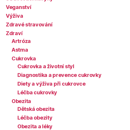
Veganství
Výživa
Zdravé stravování
Zdraví
Artróza
Astma
Cukrovka
Cukrovka a životní styl
Diagnostika a prevence cukrovky
Diety a výživa při cukrovce
Léčba cukrovky
Obezita
Dětská obezita
Léčba obezity
Obezita a léky