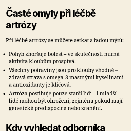
Časté omyly při léčbě
artrózy
Při léčbě artrózy se můžete setkat s řadou mýtů:
Pohyb zhoršuje bolest – ve skutečnosti mírná
aktivita kloubům prospívá.
Všechny potraviny jsou pro klouby vhodné –
zdravá strava s omega-3 mastnými kyselinami
a antioxidanty je klíčová.
Artróza postihuje pouze starší lidi – i mladší
lidé mohou být ohroženi, zejména pokud mají
genetické predispozice nebo zranění.
Kdy vyhledat odborníka