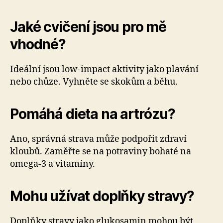
Jaké cvičení jsou pro mě
vhodné?
Ideální jsou low-impact aktivity jako plavání
nebo chůze. Vyhněte se skokům a běhu.
Pomáhá dieta na artrózu?
Ano, správná strava může podpořit zdraví
kloubů. Zaměřte se na potraviny bohaté na
omega-3 a vitamíny.
Mohu užívat doplňky stravy?
Doplňky stravy jako glukosamin mohou být