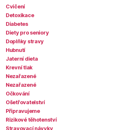
Cvičení
Detoxikace
Diabetes
Diety pro seniory
Doplňky stravy
Hubnutí
Jaterní dieta
Krevní tlak
Nezařazené
Nezařazené
Očkování
Ošetřovatelství
Připravujeme
Rizikové těhotenství
Stravovací návyky