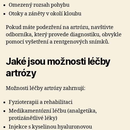
Omezený rozsah pohybu
Otoky a záněty v okolí kloubu
Pokud máte podezření na artrózu, navštivte
odborníka, který provede diagnostiku, obvykle
pomocí vyšetření a rentgenových snímků.
Jaké jsou možnosti léčby
artrózy
Možnosti léčby artrózy zahrnují:
Fyzioterapii a rehabilitaci
Medikamentózní léčbu (analgetika,
protizánětlivé léky)
Injekce s kyselinou hyaluronovou