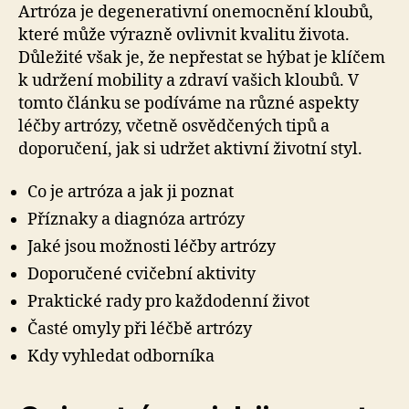
Artróza je degenerativní onemocnění kloubů,
které může výrazně ovlivnit kvalitu života.
Důležité však je, že nepřestat se hýbat je klíčem
k udržení mobility a zdraví vašich kloubů. V
tomto článku se podíváme na různé aspekty
léčby artrózy, včetně osvědčených tipů a
doporučení, jak si udržet aktivní životní styl.
Co je artróza a jak ji poznat
Příznaky a diagnóza artrózy
Jaké jsou možnosti léčby artrózy
Doporučené cvičební aktivity
Praktické rady pro každodenní život
Časté omyly při léčbě artrózy
Kdy vyhledat odborníka