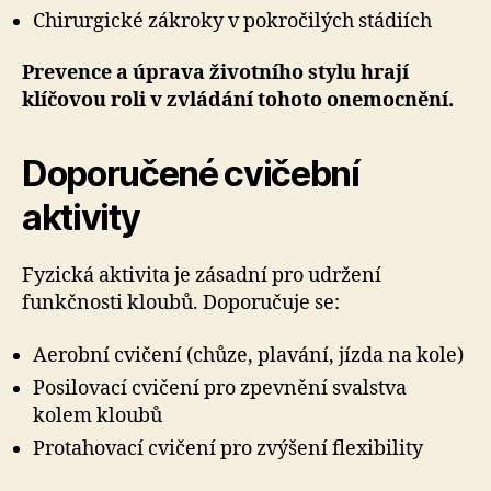
Chirurgické zákroky v pokročilých stádiích
Prevence a úprava životního stylu hrají
klíčovou roli v zvládání tohoto onemocnění.
Doporučené cvičební
aktivity
Fyzická aktivita je zásadní pro udržení
funkčnosti kloubů. Doporučuje se:
Aerobní cvičení (chůze, plavání, jízda na kole)
Posilovací cvičení pro zpevnění svalstva
kolem kloubů
Protahovací cvičení pro zvýšení flexibility