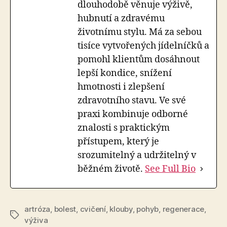
dlouhodobě věnuje výživě,
hubnutí a zdravému
životnímu stylu. Má za sebou
tisíce vytvořených jídelníčků a
pomohl klientům dosáhnout
lepší kondice, snížení
hmotnosti i zlepšení
zdravotního stavu. Ve své
praxi kombinuje odborné
znalosti s praktickým
přístupem, který je
srozumitelný a udržitelný v
běžném životě.
See Full Bio
artróza
,
bolest
,
cvičení
,
klouby
,
pohyb
,
regenerace
,
Štítky
výživa