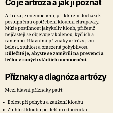
Co je artróza a jak ji poznat
Artróza je onemocnění, při kterém dochází k
postupnému opotřebení kloubní chrupavky.
Může postihnout jakýkoliv kloub, přičemž
nejčastěji se objevuje v kolenou, kyčlích a
ramenou. Hlavními příznaky artrózy jsou
bolest, ztuhlost a omezená pohyblivost.
Důležité je, abyste se zaměřili na prevenci a
léčbu v raných stádiích onemocnění.
Příznaky a diagnóza artrózy
Mezi hlavní příznaky patří:
Bolest při pohybu a zatížení kloubu
Ztuhlost kloubu po delším odpočinku