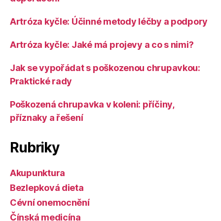
Artróza kyčle: Účinné metody léčby a podpory
Artróza kyčle: Jaké má projevy a co s nimi?
Jak se vypořádat s poškozenou chrupavkou:
Praktické rady
Poškozená chrupavka v koleni: příčiny,
příznaky a řešení
Rubriky
Akupunktura
Bezlepková dieta
Cévní onemocnění
Čínská medicína