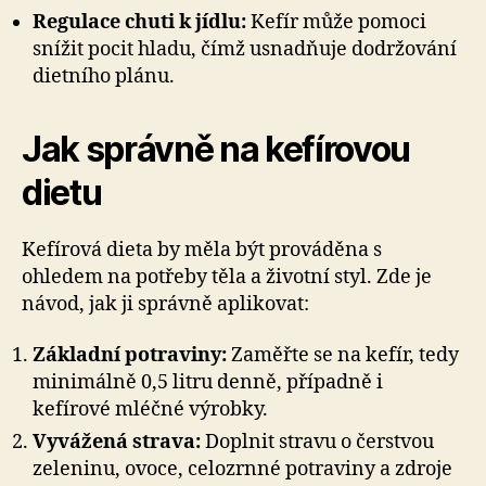
Regulace chuti k jídlu:
Kefír může pomoci
snížit pocit hladu, čímž usnadňuje dodržování
dietního plánu.
Jak správně na kefírovou
dietu
Kefírová dieta by měla být prováděna s
ohledem na potřeby těla a životní styl. Zde je
návod, jak ji správně aplikovat:
Základní potraviny:
Zaměřte se na kefír, tedy
minimálně 0,5 litru denně, případně i
kefírové mléčné výrobky.
Vyvážená strava:
Doplnit stravu o čerstvou
zeleninu, ovoce, celozrnné potraviny a zdroje