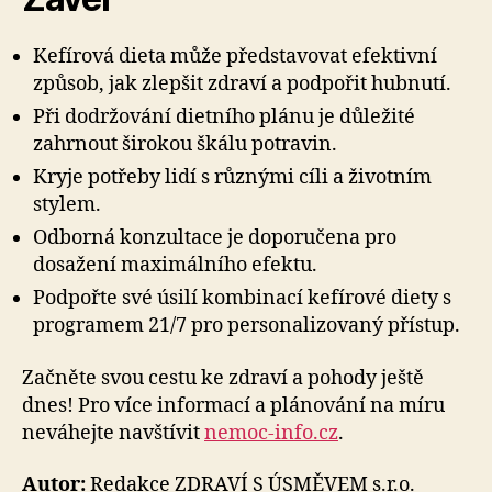
Kefírová dieta může představovat efektivní
způsob, jak zlepšit zdraví a podpořit hubnutí.
Při dodržování dietního plánu je důležité
zahrnout širokou škálu potravin.
Kryje potřeby lidí s různými cíli a životním
stylem.
Odborná konzultace je doporučena pro
dosažení maximálního efektu.
Podpořte své úsilí kombinací kefírové diety s
programem 21/7 pro personalizovaný přístup.
Začněte svou cestu ke zdraví a pohody ještě
dnes! Pro více informací a plánování na míru
neváhejte navštívit
nemoc-info.cz
.
Autor:
Redakce ZDRAVÍ S ÚSMĚVEM s.r.o.