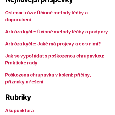
Osteoartróza: Účinné metody léčby a
doporučení
Artróza kyčle: Účinné metody léčby a podpory
Artróza kyčle: Jaké má projevy a co s nimi?
Jak se vypořádat s poškozenou chrupavkou:
Praktické rady
Poškozená chrupavka v koleni: příčiny,
příznaky a řešení
Rubriky
Akupunktura