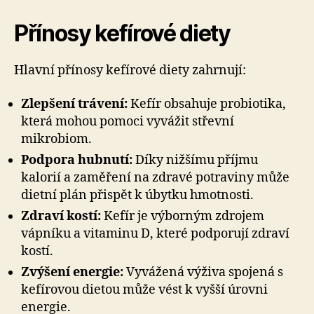
Přínosy kefírové diety
Hlavní přínosy kefírové diety zahrnují:
Zlepšení trávení:
Kefír obsahuje probiotika,
která mohou pomoci vyvážit střevní
mikrobiom.
Podpora hubnutí:
Díky nižšímu příjmu
kalorií a zaměření na zdravé potraviny může
dietní plán přispět k úbytku hmotnosti.
Zdraví kostí:
Kefír je výborným zdrojem
vápníku a vitaminu D, které podporují zdraví
kostí.
Zvýšení energie:
Vyvážená výživa spojená s
kefírovou dietou může vést k vyšší úrovni
energie.