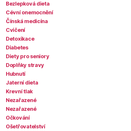
Bezlepková dieta
Cévní onemocnění
Čínská medicína
Cvičení
Detoxikace
Diabetes
Diety pro seniory
Doplňky stravy
Hubnutí
Jaterní dieta
Krevní tlak
Nezařazené
Nezařazené
Očkování
Ošetřovatelství