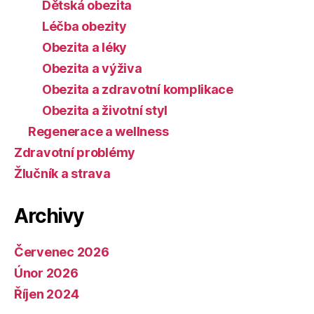
Dětská obezita
Léčba obezity
Obezita a léky
Obezita a výživa
Obezita a zdravotní komplikace
Obezita a životní styl
Regenerace a wellness
Zdravotní problémy
Žlučník a strava
Archivy
Červenec 2026
Únor 2026
Říjen 2024