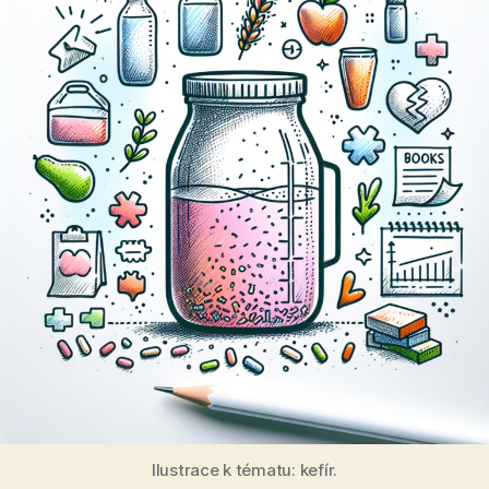
Ilustrace k tématu: kefír.