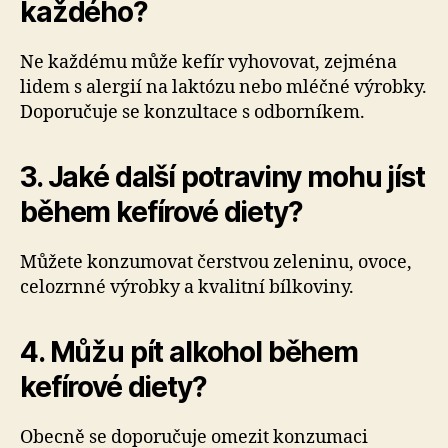
každého?
Ne každému může kefír vyhovovat, zejména
lidem s alergií na laktózu nebo mléčné výrobky.
Doporučuje se konzultace s odborníkem.
3. Jaké další potraviny mohu jíst
během kefírové diety?
Můžete konzumovat čerstvou zeleninu, ovoce,
celozrnné výrobky a kvalitní bílkoviny.
4. Můžu pít alkohol během
kefírové diety?
Obecně se doporučuje omezit konzumaci