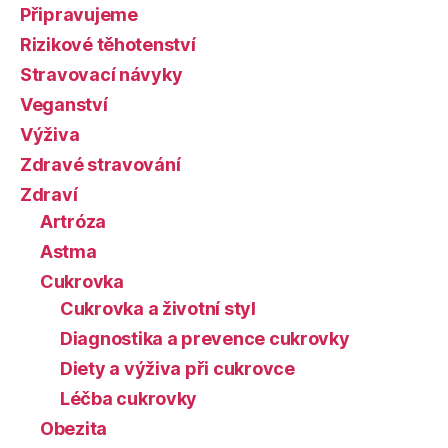
Připravujeme
Rizikové těhotenství
Stravovací návyky
Veganství
Výživa
Zdravé stravování
Zdraví
Artróza
Astma
Cukrovka
Cukrovka a životní styl
Diagnostika a prevence cukrovky
Diety a výživa při cukrovce
Léčba cukrovky
Obezita