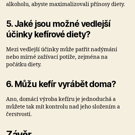
alkoholu, abyste maximalizovali přínosy diety.
5. Jaké jsou možné vedlejší
účinky kefírové diety?
Mezi vedlejší účinky může patřit nadýmání
nebo mírné zažívací potíže, zejména na
počátku diety.
6. Můžu kefír vyrábět doma?
Ano, domácí výroba kefíru je jednoduchá a
můžete tak mít kontrolu nad jeho složením a
čerstvostí.
Závěr