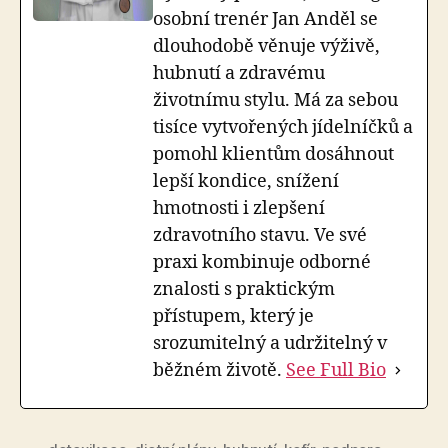
osobní trenér Jan Anděl se
dlouhodobě věnuje výživě,
hubnutí a zdravému
životnímu stylu. Má za sebou
tisíce vytvořených jídelníčků a
pomohl klientům dosáhnout
lepší kondice, snížení
hmotnosti i zlepšení
zdravotního stavu. Ve své
praxi kombinuje odborné
znalosti s praktickým
přístupem, který je
srozumitelný a udržitelný v
běžném životě.
See Full Bio