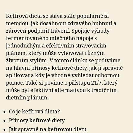
Kefírová dieta se stává stále populárnější
metodou, jak dosáhnout zdravého hubnutí a
zároveň podpořit trávení. Spojuje výhody
fermentovaného mléčného nápoje s
jednoduchým a efektivním stravovacím
plánem, který může vyhovovat různým
životním stylům. V tomto článku se podíváme
na hlavní přínosy kefírové diety, jak ji správně
aplikovat a kdy je vhodné vyhledat odbornou
pomoc. Také si povíme o přístupu 21/7, který
může být efektivní alternativou k tradičním
dietním plánům.
Co je kefírová dieta?
Přínosy kefírové diety
Jak správně na kefírovou dietu