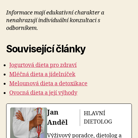
Informace mají edukativní charakter a
nenahrazují individuální konzultaci s
odborníkem.
Související články
Jogurtová dieta pro zdraví
Mléčná dieta a jídelníček
Melounová dieta a detoxikace
Ovocná dieta a její výhody
Jan
HLAVNÍ
Anděl
DIETOLOG
Výživový poradce, dietolog a