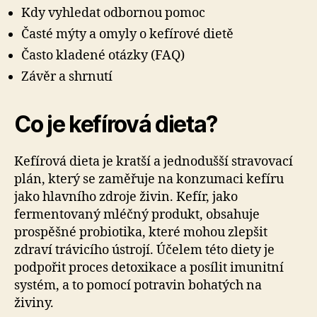
Kdy vyhledat odbornou pomoc
Časté mýty a omyly o kefírové dietě
Často kladené otázky (FAQ)
Závěr a shrnutí
Co je kefírová dieta?
Kefírová dieta je kratší a jednodušší stravovací
plán, který se zaměřuje na konzumaci kefíru
jako hlavního zdroje živin. Kefír, jako
fermentovaný mléčný produkt, obsahuje
prospěšné probiotika, které mohou zlepšit
zdraví trávicího ústrojí. Účelem této diety je
podpořit proces detoxikace a posílit imunitní
systém, a to pomocí potravin bohatých na
živiny.