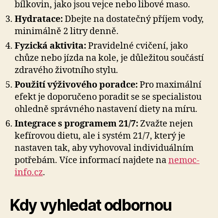
bílkovin, jako jsou vejce nebo libové maso.
Hydratace:
Dbejte na dostatečný příjem vody,
minimálně 2 litry denně.
Fyzická aktivita:
Pravidelné cvičení, jako
chůze nebo jízda na kole, je důležitou součástí
zdravého životního stylu.
Použití výživového poradce:
Pro maximální
efekt je doporučeno poradit se se specialistou
ohledně správného nastavení diety na míru.
Integrace s programem 21/7:
Zvažte nejen
kefírovou dietu, ale i systém 21/7, který je
nastaven tak, aby vyhovoval individuálním
potřebám. Více informací najdete na
nemoc-
info.cz
.
Kdy vyhledat odbornou