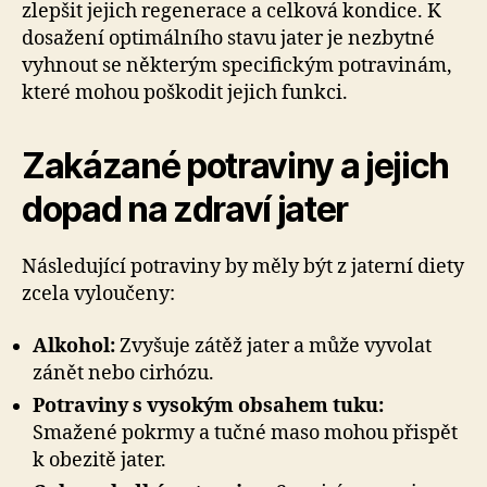
zlepšit jejich regenerace a celková kondice. K
dosažení optimálního stavu jater je nezbytné
vyhnout se některým specifickým potravinám,
které mohou poškodit jejich funkci.
Zakázané potraviny a jejich
dopad na zdraví jater
Následující potraviny by měly být z jaterní diety
zcela vyloučeny:
Alkohol:
Zvyšuje zátěž jater a může vyvolat
zánět nebo cirhózu.
Potraviny s vysokým obsahem tuku:
Smažené pokrmy a tučné maso mohou přispět
k obezitě jater.