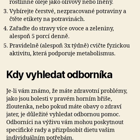
rostlinné oleje jako olivový nebo lněný.
Vybírejte čerstvé, nezpracované potraviny a
čtěte etikety na potravinách.
Zařaďte do stravy více ovoce a zeleniny,
alespoň 5 porcí denně.
Pravidelně (alespoň 3x týdně) cvičte fyzickou
aktivitu, která podporuje metabolismus.
Kdy vyhledat odborníka
Je-li vám známo, že máte zdravotní problémy,
jako jsou bolesti v pravém horním břiše,
žloutenka, nebo pokud máte obavy o zdraví
jater, je důležité vyhledat odbornou pomoc.
Odborníci na výživu vám mohou poskytnout
specifické rady a přizpůsobit dietu vašim
individuálním potřebám.