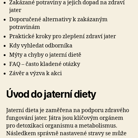
Zakázané potraviny a jejich dopad na zdraví
jater
Doporučené alternativy k zakázaným
potravinám
Praktické kroky pro zlepšení zdraví jater
Kdy vyhledat odborníka
Mýty a chyby o jaterní dietě
FAQ – často kladené otázky
Závěr a výzva k akci
Úvod do jaterní diety
Jaterní dieta je zaměřena na podporu zdravého
fungování jater. Játra jsou klíčovým orgánem
pro detoxikaci organismu a metabolismus.
Následkem správně nastavené stravy se může