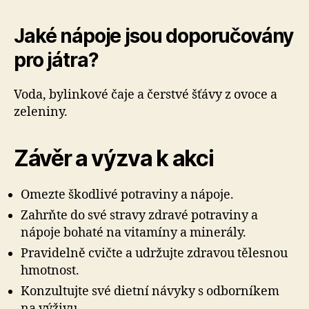
Jaké nápoje jsou doporučovány
pro játra?
Voda, bylinkové čaje a čerstvé šťávy z ovoce a
zeleniny.
Závěr a výzva k akci
Omezte škodlivé potraviny a nápoje.
Zahrňte do své stravy zdravé potraviny a
nápoje bohaté na vitamíny a minerály.
Pravidelně cvičte a udržujte zdravou tělesnou
hmotnost.
Konzultujte své dietní návyky s odborníkem
na výživu.