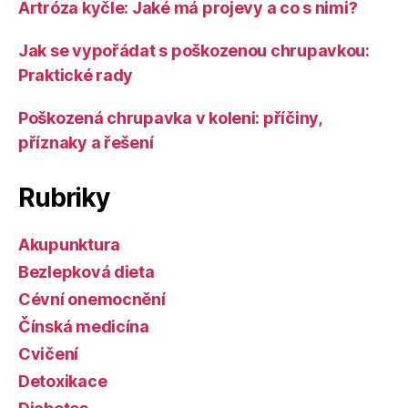
Artróza kyčle: Jaké má projevy a co s nimi?
Jak se vypořádat s poškozenou chrupavkou:
Praktické rady
Poškozená chrupavka v koleni: příčiny,
příznaky a řešení
Rubriky
Akupunktura
Bezlepková dieta
Cévní onemocnění
Čínská medicína
Cvičení
Detoxikace