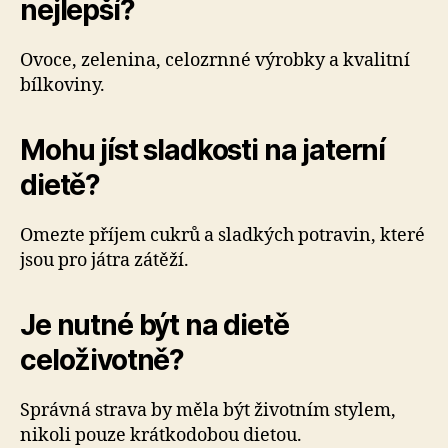
nejlepší?
Ovoce, zelenina, celozrnné výrobky a kvalitní
bílkoviny.
Mohu jíst sladkosti na jaterní
dietě?
Omezte příjem cukrů a sladkých potravin, které
jsou pro játra zátěží.
Je nutné být na dietě
celoživotně?
Správná strava by měla být životním stylem,
nikoli pouze krátkodobou dietou.