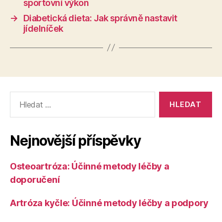
sportovní výkon
→
Diabetická dieta: Jak správně nastavit
jídelníček
Výsledky
vyhledávání:
Nejnovější příspěvky
Osteoartróza: Účinné metody léčby a
doporučení
Artróza kyčle: Účinné metody léčby a podpory