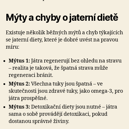
Mýty a chyby o jaterní dietě
Existuje několik běžných mýtů a chyb týkajících
se jaterní diety, které je dobré uvést na pravou
míru:
Mýtus 1:
Játra regenerují bez ohledu na stravu
– realita je taková, že špatná strava může
regeneraci bránit.
Mýtus 2:
Všechna tuky jsou špatná – ve
skutečnosti jsou zdravé tuky, jako omega-3, pro
játra prospěšné.
Mýtus 3:
Detoxikační diety jsou nutné – játra
sama o sobě provádějí detoxikaci, pokud
dostanou správné živiny.