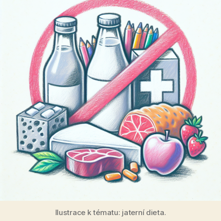
Ilustrace k tématu: jaterní dieta.