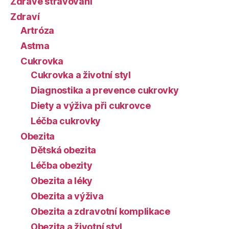
Zdravé stravování
Zdraví
Artróza
Astma
Cukrovka
Cukrovka a životní styl
Diagnostika a prevence cukrovky
Diety a výživa při cukrovce
Léčba cukrovky
Obezita
Dětská obezita
Léčba obezity
Obezita a léky
Obezita a výživa
Obezita a zdravotní komplikace
Obezita a životní styl