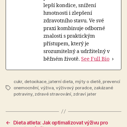
lepší kondice, snížení
hmotnosti i zlepšení
zdravotního stavu. Ve své
praxi kombinuje odborné
znalosti s praktickým
přístupem, který je
srozumitelný a udržitelný v
běžném životě.
See Full Bio
cukr
,
detoxikace
,
jaterní dieta
,
mýty o dietě
,
prevencí
onemocnění
,
výživa
,
výživový poradce
,
zakázané
Štítky
potraviny
,
zdravé stravování
,
zdraví jater
←
Dieta atleta: Jak optimalizovat výživu pro