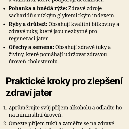
Pohanka a hnědá rýže:
Zdravé zdroje
sacharidů s nízkým glykemickým indexem.
Ryby a drůbež:
Obsahují kvalitní bílkoviny a
zdravé tuky, které jsou nezbytné pro
regeneraci jater.
Ořechy a semena:
Obsahují zdravé tuky a
živiny, které pomáhají udržovat zdravou
úroveň cholesterolu.
Praktické kroky pro zlepšení
zdraví jater
Zprůměrujte svůj příjem alkoholu a odlaďte ho
na minimální úroveň.
Omezte příjem tuků a zaměřte se na zdravé