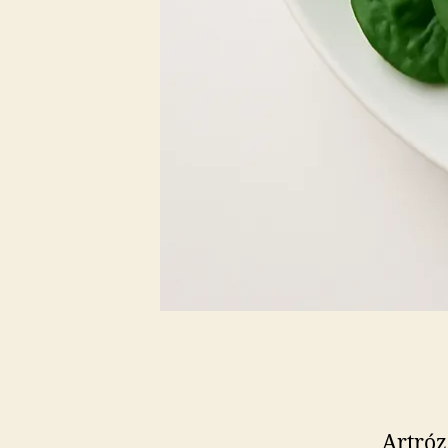
Artróz