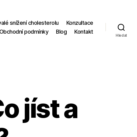
valé snížení cholesterolu
Konzultace
Obchodní podmínky
Blog
Kontakt
Hledat
o jíst a