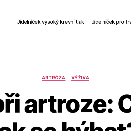
Jídelníček vysoký krevní tlak
Jídelníček pro tr
Rubriky
ARTRÓZA
VÝŽIVA
ři artroze: C