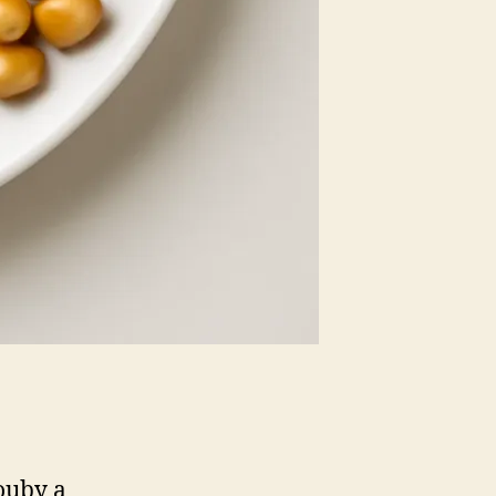
ouby a