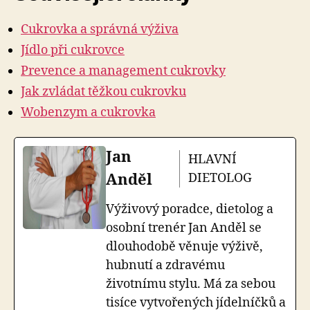
Cukrovka a správná výživa
Jídlo při cukrovce
Prevence a management cukrovky
Jak zvládat těžkou cukrovku
Wobenzym a cukrovka
Jan
HLAVNÍ
Anděl
DIETOLOG
Výživový poradce, dietolog a
osobní trenér Jan Anděl se
dlouhodobě věnuje výživě,
hubnutí a zdravému
životnímu stylu. Má za sebou
tisíce vytvořených jídelníčků a