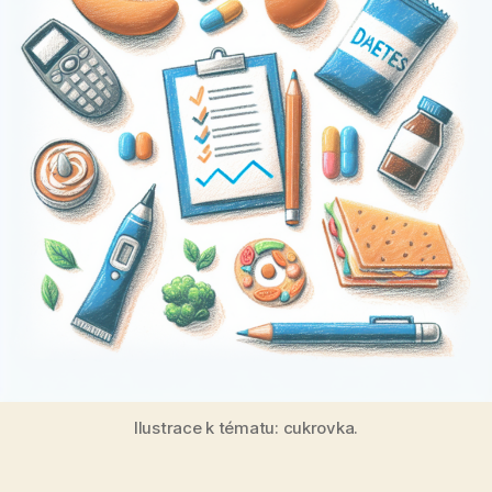
Ilustrace k tématu: cukrovka.