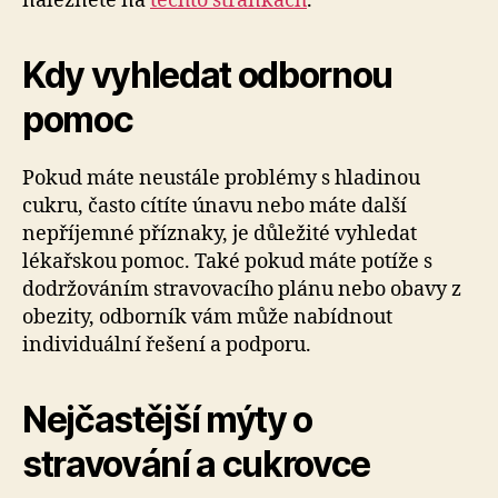
naleznete na
těchto stránkách
.
Kdy vyhledat odbornou
pomoc
Pokud máte neustále problémy s hladinou
cukru, často cítíte únavu nebo máte další
nepříjemné příznaky, je důležité vyhledat
lékařskou pomoc. Také pokud máte potíže s
dodržováním stravovacího plánu nebo obavy z
obezity, odborník vám může nabídnout
individuální řešení a podporu.
Nejčastější mýty o
stravování a cukrovce