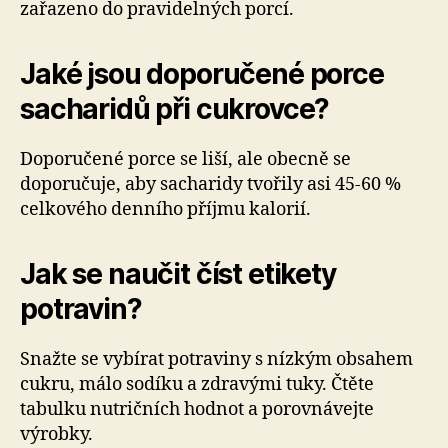
zařazeno do pravidelných porcí.
Jaké jsou doporučené porce
sacharidů při cukrovce?
Doporučené porce se liší, ale obecně se
doporučuje, aby sacharidy tvořily asi 45-60 %
celkového denního příjmu kalorií.
Jak se naučit číst etikety
potravin?
Snažte se vybírat potraviny s nízkým obsahem
cukru, málo sodíku a zdravými tuky. Čtěte
tabulku nutričních hodnot a porovnávejte
výrobky.