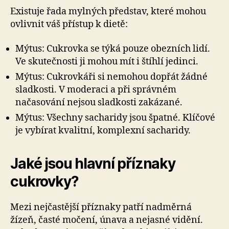
Existuje řada mylných představ, které mohou
ovlivnit váš přístup k dietě:
Mýtus: Cukrovka se týká pouze obezních lidí.
Ve skutečnosti ji mohou mít i štíhlí jedinci.
Mýtus: Cukrovkáři si nemohou dopřát žádné
sladkosti. V moderaci a při správném
načasování nejsou sladkosti zakázané.
Mýtus: Všechny sacharidy jsou špatné. Klíčové
je vybírat kvalitní, komplexní sacharidy.
Jaké jsou hlavní příznaky
cukrovky?
Mezi nejčastější příznaky patří nadměrná
žízeň, časté močení, únava a nejasné vidění.