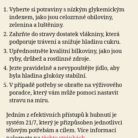
Vyberte si potraviny s nízkým glykemickým
indexem, jako jsou celozrnné obiloviny,
zelenina a luštěniny.
Zahrňte do stravy dostatek vlákniny, která
podporuje trávení a snižuje hladinu cukru.
Upřednostněte kvalitní bílkoviny, jako jsou
ryby, drůbež a rostlinné zdroje.
Jezte pravidelně a nevypouštějte jídlo, aby
byla hladina glukózy stabilní.
V případě potřeby se obraťte na výživového
poradce, který vám může pomoci nastavit
stravu na míru.
Jedním z efektivních přístupů k hubnutí je
systém 21/7, který je přizpůsoben jednotlivci
tělovým potřebám a cílem. Více informací