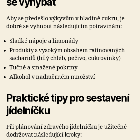
se vyhýbat
Aby se předešlo výkyvům v hladině cukru, je
dobré se vyhnout následujícím potravinám:
Sladké nápoje a limonády
Produkty s vysokým obsahem rafinovaných
sacharidů (bílý chléb, pečivo, cukrovinky)
Tučné a smažené pokrmy
Alkohol v nadměrném množství
Praktické tipy pro sestavení
jídelníčku
Při plánování zdravého jídelníčku je užitečné
dodržovat následující kroky: