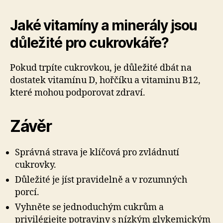
Jaké vitamíny a minerály jsou
důležité pro cukrovkáře?
Pokud trpíte cukrovkou, je důležité dbát na
dostatek vitamínu D, hořčíku a vitaminu B12,
které mohou podporovat zdraví.
Závěr
Správná strava je klíčová pro zvládnutí
cukrovky.
Důležité je jíst pravidelně a v rozumných
porcí.
Vyhněte se jednoduchým cukrům a
privilégiejte potraviny s nízkým glykemickým