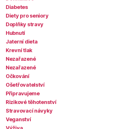
Diabetes
Diety pro seniory
Doplňky stravy
Hubnutí
Jaterní dieta
Krevní tlak
Nezařazené
Nezařazené
Očkování
Ošetřovatelství
Připravujeme
Rizikové těhotenství
Stravovací návyky
Veganství
Výživa