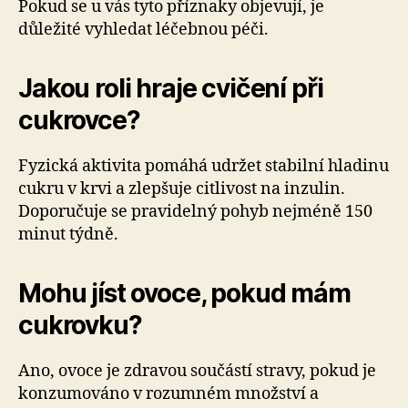
Pokud se u vás tyto příznaky objevují, je
důležité vyhledat léčebnou péči.
Jakou roli hraje cvičení při
cukrovce?
Fyzická aktivita pomáhá udržet stabilní hladinu
cukru v krvi a zlepšuje citlivost na inzulin.
Doporučuje se pravidelný pohyb nejméně 150
minut týdně.
Mohu jíst ovoce, pokud mám
cukrovku?
Ano, ovoce je zdravou součástí stravy, pokud je
konzumováno v rozumném množství a