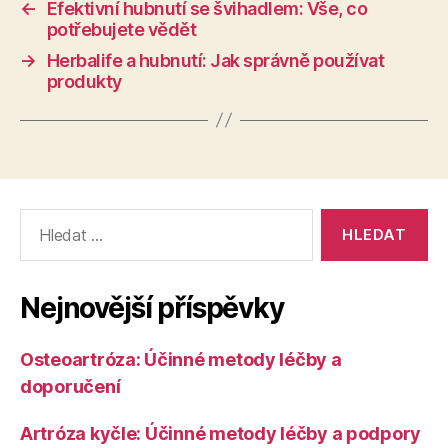
←
Efektivní hubnutí se švihadlem: Vše, co
potřebujete vědět
→
Herbalife a hubnutí: Jak správně používat
produkty
Výsledky
vyhledávání:
Nejnovější příspěvky
Osteoartróza: Účinné metody léčby a
doporučení
Artróza kyčle: Účinné metody léčby a podpory