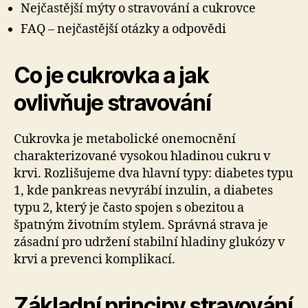
Nejčastější mýty o stravování a cukrovce
FAQ – nejčastější otázky a odpovědi
Co je cukrovka a jak
ovlivňuje stravování
Cukrovka je metabolické onemocnění
charakterizované vysokou hladinou cukru v
krvi. Rozlišujeme dva hlavní typy: diabetes typu
1, kde pankreas nevyrábí inzulin, a diabetes
typu 2, který je často spojen s obezitou a
špatným životním stylem. Správná strava je
zásadní pro udržení stabilní hladiny glukózy v
krvi a prevenci komplikací.
Základní principy stravování