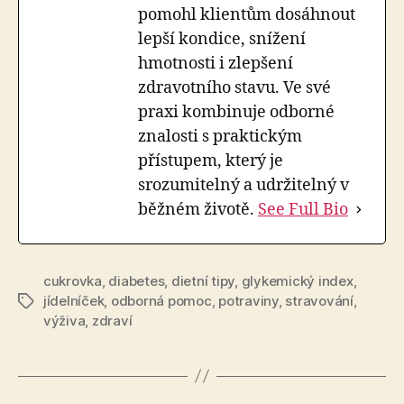
pomohl klientům dosáhnout
lepší kondice, snížení
hmotnosti i zlepšení
zdravotního stavu. Ve své
praxi kombinuje odborné
znalosti s praktickým
přístupem, který je
srozumitelný a udržitelný v
běžném životě.
See Full Bio
cukrovka
,
diabetes
,
dietní tipy
,
glykemický index
,
jídelníček
,
odborná pomoc
,
potraviny
,
stravování
,
Štítky
výživa
,
zdraví