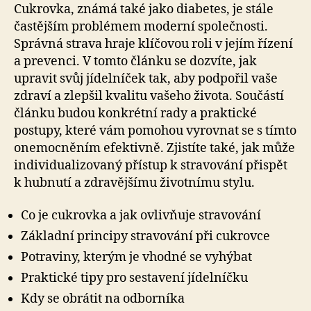
Cukrovka, známá také jako diabetes, je stále
častějším problémem moderní společnosti.
Správná strava hraje klíčovou roli v jejím řízení
a prevenci. V tomto článku se dozvíte, jak
upravit svůj jídelníček tak, aby podpořil vaše
zdraví a zlepšil kvalitu vašeho života. Součástí
článku budou konkrétní rady a praktické
postupy, které vám pomohou vyrovnat se s tímto
onemocněním efektivně. Zjistíte také, jak může
individualizovaný přístup k stravování přispět
k hubnutí a zdravějšímu životnímu stylu.
Co je cukrovka a jak ovlivňuje stravování
Základní principy stravování při cukrovce
Potraviny, kterým je vhodné se vyhýbat
Praktické tipy pro sestavení jídelníčku
Kdy se obrátit na odborníka