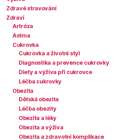
Zdravé stravování
Zdraví
Artróza
Astma
Cukrovka
Cukrovka a životní styl
Diagnostika a prevence cukrovky
Diety a výživa při cukrovce
Léčba cukrovky
Obezita
Dětská obezita
Léčba obezity
Obezita a léky
Obezita a výživa
Obezita a zdravotní komplikace