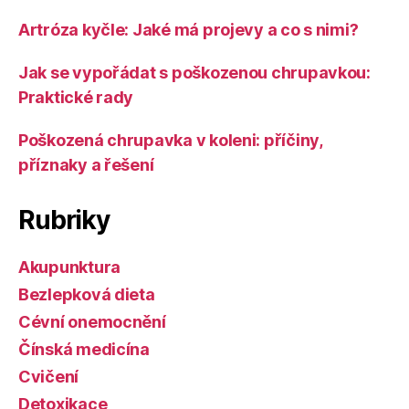
Artróza kyčle: Jaké má projevy a co s nimi?
Jak se vypořádat s poškozenou chrupavkou:
Praktické rady
Poškozená chrupavka v koleni: příčiny,
příznaky a řešení
Rubriky
Akupunktura
Bezlepková dieta
Cévní onemocnění
Čínská medicína
Cvičení
Detoxikace