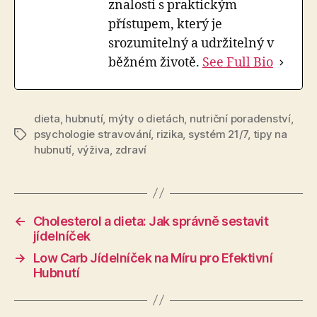
znalosti s praktickým
přístupem, který je
srozumitelný a udržitelný v
běžném životě.
See Full Bio
dieta
,
hubnutí
,
mýty o dietách
,
nutriční poradenství
,
psychologie stravování
,
rizika
,
systém 21/7
,
tipy na
Štítky
hubnutí
,
výživa
,
zdraví
←
Cholesterol a dieta: Jak správně sestavit
jídelníček
→
Low Carb Jídelníček na Míru pro Efektivní
Hubnutí