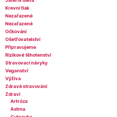
Jaterní dieta
Krevní tlak
Nezařazené
Nezařazené
Očkování
Ošetřovatelství
Připravujeme
Rizikové těhotenství
Stravovací návyky
Veganství
Výživa
Zdravé stravování
Zdraví
Artróza
Astma
Cukrovka