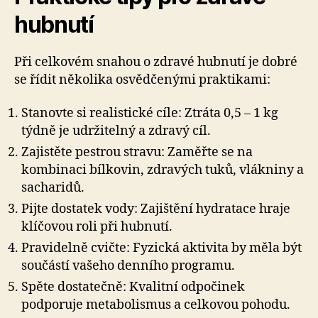
hubnutí
Při celkovém snahou o zdravé hubnutí je dobré
se řídit několika osvědčenými praktikami:
Stanovte si realistické cíle: Ztráta 0,5 – 1 kg
týdně je udržitelný a zdravý cíl.
Zajistěte pestrou stravu: Zaměřte se na
kombinaci bílkovin, zdravých tuků, vlákniny a
sacharidů.
Pijte dostatek vody: Zajištění hydratace hraje
klíčovou roli při hubnutí.
Pravidelně cvičte: Fyzická aktivita by měla být
součástí vašeho denního programu.
Spěte dostatečně: Kvalitní odpočinek
podporuje metabolismus a celkovou pohodu.