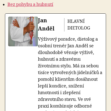
Bez pohybu a hubnutí
Jan
HLAVNÍ
Anděl
DIETOLOG
Výživový poradce, dietolog a
osobní trenér Jan Anděl se
dlouhodobě věnuje výživě,
hubnutí a zdravému
životnímu stylu. Má za sebou
tisíce vytvořených jídelníčků a
pomohl klientům dosáhnout
lepší kondice, snížení
hmotnosti i zlepšení
zdravotního stavu. Ve své
praxi kombinuje odborné