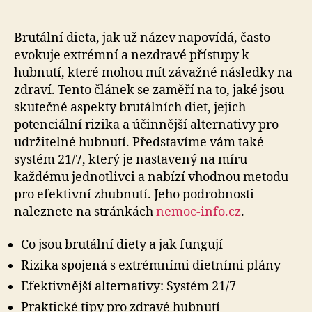
Brutální dieta, jak už název napovídá, často
evokuje extrémní a nezdravé přístupy k
hubnutí, které mohou mít závažné následky na
zdraví. Tento článek se zaměří na to, jaké jsou
skutečné aspekty brutálních diet, jejich
potenciální rizika a účinnější alternativy pro
udržitelné hubnutí. Představíme vám také
systém 21/7, který je nastavený na míru
každému jednotlivci a nabízí vhodnou metodu
pro efektivní zhubnutí. Jeho podrobnosti
naleznete na stránkách
nemoc-info.cz
.
Co jsou brutální diety a jak fungují
Rizika spojená s extrémními dietními plány
Efektivnější alternativy: Systém 21/7
Praktické tipy pro zdravé hubnutí