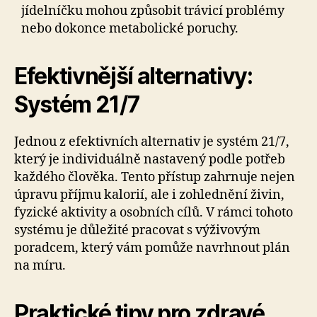
jídelníčku mohou způsobit trávicí problémy
nebo dokonce metabolické poruchy.
Efektivnější alternativy:
Systém 21/7
Jednou z efektivních alternativ je systém 21/7,
který je individuálně nastavený podle potřeb
každého člověka. Tento přístup zahrnuje nejen
úpravu příjmu kalorií, ale i zohlednění živin,
fyzické aktivity a osobních cílů. V rámci tohoto
systému je důležité pracovat s výživovým
poradcem, který vám pomůže navrhnout plán
na míru.
Praktické tipy pro zdravé