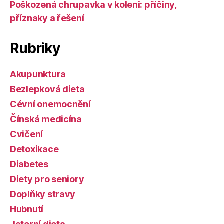
Poškozená chrupavka v koleni: příčiny,
příznaky a řešení
Rubriky
Akupunktura
Bezlepková dieta
Cévní onemocnění
Čínská medicína
Cvičení
Detoxikace
Diabetes
Diety pro seniory
Doplňky stravy
Hubnutí