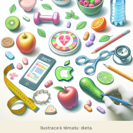
Ilustrace k tématu: dieta.