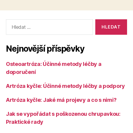
Výsledky
vyhledávání:
Nejnovější příspěvky
Osteoartróza: Účinné metody léčby a
doporučení
Artróza kyčle: Účinné metody léčby a podpory
Artróza kyčle: Jaké má projevy a co s nimi?
Jak se vypořádat s poškozenou chrupavkou:
Praktické rady