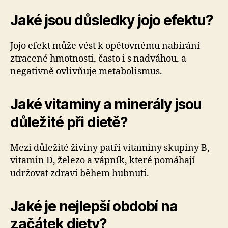
Jaké jsou důsledky jojo efektu?
Jojo efekt může vést k opětovnému nabírání
ztracené hmotnosti, často i s nadváhou, a
negativně ovlivňuje metabolismus.
Jaké vitaminy a minerály jsou
důležité při dietě?
Mezi důležité živiny patří vitaminy skupiny B,
vitamin D, železo a vápník, které pomáhají
udržovat zdraví během hubnutí.
Jaké je nejlepší období na
začátek diety?