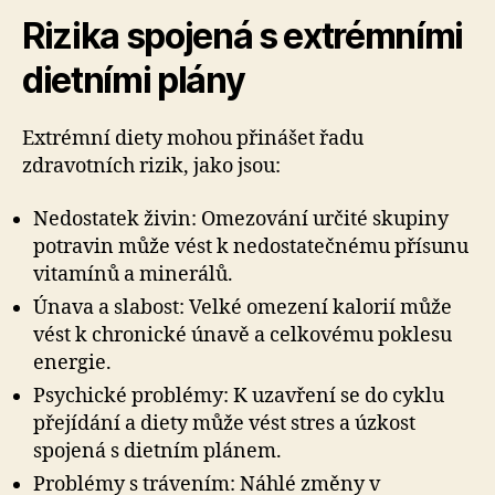
Rizika spojená s extrémními
dietními plány
Extrémní diety mohou přinášet řadu
zdravotních rizik, jako jsou:
Nedostatek živin: Omezování určité skupiny
potravin může vést k nedostatečnému přísunu
vitamínů a minerálů.
Únava a slabost: Velké omezení kalorií může
vést k chronické únavě a celkovému poklesu
energie.
Psychické problémy: K uzavření se do cyklu
přejídání a diety může vést stres a úzkost
spojená s dietním plánem.
Problémy s trávením: Náhlé změny v