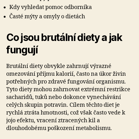
Kdy vyhledat pomoc odborníka
Časté mýty a omyly o dietách
Co jsou brutální diety a jak
fungují
Brutální diety obvykle zahrnují výrazné
omezování příjmu kalorií, často na úkor živin
potřebných pro zdravé fungování organismu.
Tyto diety mohou zahrnovat extrémní restrikce
sacharidů, tuků nebo dokonce vynechávání
celých skupin potravin. Cílem těchto diet je
rychlá ztráta hmotnosti, což však často vede k
jojo efektu, vracení ztracených kil a
dlouhodobému poškození metabolismu.