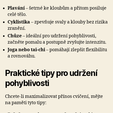
Plavání
– šetrné ke kloubům a přitom posiluje
celé tělo.
Cyklistika
– zpevňuje svaly a klouby bez rizika
zranění.
Chůze
– ideální pro udržení pohyblivosti,
začněte pomalu a postupně zvyšujte intenzitu.
Joga nebo tai-chi
– pomáhají zlepšit flexibilitu
a rovnováhu.
Praktické tipy pro udržení
pohyblivosti
Chcete-li maximalizovat přínos cvičení, mějte
na paměti tyto tipy: