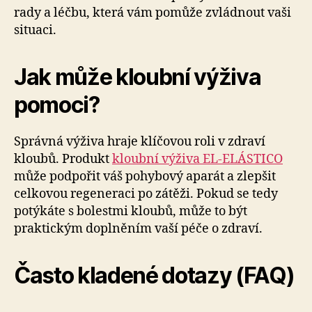
rady a léčbu, která vám pomůže zvládnout vaši
situaci.
Jak může kloubní výživa
pomoci?
Správná výživa hraje klíčovou roli v zdraví
kloubů. Produkt
kloubní výživa EL-ELÁSTICO
může podpořit váš pohybový aparát a zlepšit
celkovou regeneraci po zátěži. Pokud se tedy
potýkáte s bolestmi kloubů, může to být
praktickým doplněním vaší péče o zdraví.
Často kladené dotazy (FAQ)