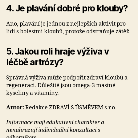
4. Je plavání dobré pro klouby?
Ano, plavání je jednou z nejlepších aktivit pro
lidi s bolestmi kloubů, protože odstraňuje zátěž.
5. Jakou roli hraje výživa v
léčbě artrózy?
Správná výživa může podpořit zdraví kloubů a
regeneraci. Důležité jsou omega-3 mastné
kyseliny a vitamíny.
Autor:
Redakce ZDRAVÍ S ÚSMĚVEM s.r.o.
Informace mají edukativní charakter a
nenahrazují individuální konzultaci s
odborníkem.