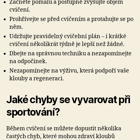
Začněte pomalu a postupně zvyšujte objem
cvičení.
Prohřívejte se před cvičením a protahujte se po
něm.
Udržujte pravidelný cvičební plán – i krátké
cvičení několikrát týdně je lepší než žádné.
Dbejte na správnou techniku a nezapomínejte
na odpočinek.
Nezapomínejte na výživu, která podpoří vaše
klouby a regeneraci.
Jaké chyby se vyvarovat při
sportování?
Během cvičení se můžete dopustit několika
častých chyb, které mohou zdraví kloubů