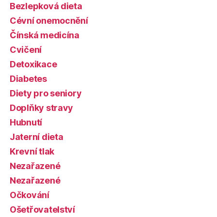
Bezlepková dieta
Cévní onemocnění
Čínská medicína
Cvičení
Detoxikace
Diabetes
Diety pro seniory
Doplňky stravy
Hubnutí
Jaterní dieta
Krevní tlak
Nezařazené
Nezařazené
Očkování
Ošetřovatelství