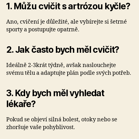
1. Můžu cvičit s artrózou kyčle?
Ano, cvičení je důležité, ale vybírejte si šetrné
sporty a postupujte opatrně.
2. Jak často bych měl cvičit?
Ideálně 2-3krát týdně, avšak naslouchejte
svému tělu a adaptujte plán podle svých potřeb.
3. Kdy bych měl vyhledat
lékaře?
Pokud se objeví silná bolest, otoky nebo se
zhoršuje vaše pohyblivost.