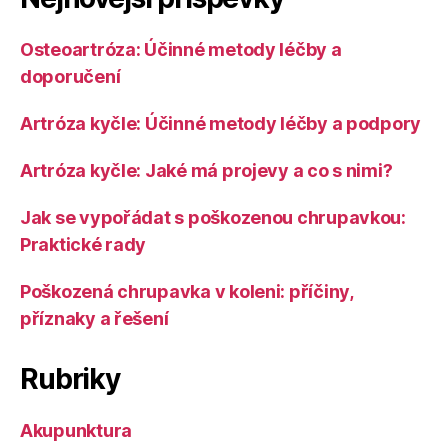
Osteoartróza: Účinné metody léčby a
doporučení
Artróza kyčle: Účinné metody léčby a podpory
Artróza kyčle: Jaké má projevy a co s nimi?
Jak se vypořádat s poškozenou chrupavkou:
Praktické rady
Poškozená chrupavka v koleni: příčiny,
příznaky a řešení
Rubriky
Akupunktura