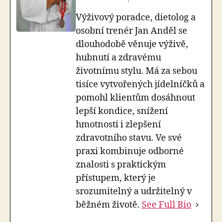
Výživový poradce, dietolog a
osobní trenér Jan Anděl se
dlouhodobě věnuje výživě,
hubnutí a zdravému
životnímu stylu. Má za sebou
tisíce vytvořených jídelníčků a
pomohl klientům dosáhnout
lepší kondice, snížení
hmotnosti i zlepšení
zdravotního stavu. Ve své
praxi kombinuje odborné
znalosti s praktickým
přístupem, který je
srozumitelný a udržitelný v
běžném životě.
See Full Bio