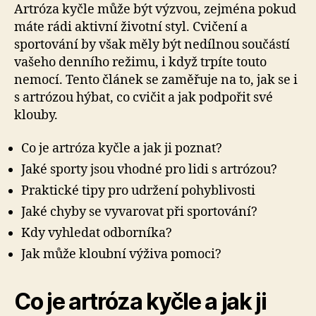
Artróza kyčle může být výzvou, zejména pokud
máte rádi aktivní životní styl. Cvičení a
sportování by však měly být nedílnou součástí
vašeho denního režimu, i když trpíte touto
nemocí. Tento článek se zaměřuje na to, jak se i
s artrózou hýbat, co cvičit a jak podpořit své
klouby.
Co je artróza kyčle a jak ji poznat?
Jaké sporty jsou vhodné pro lidi s artrózou?
Praktické tipy pro udržení pohyblivosti
Jaké chyby se vyvarovat při sportování?
Kdy vyhledat odborníka?
Jak může kloubní výživa pomoci?
Co je artróza kyčle a jak ji