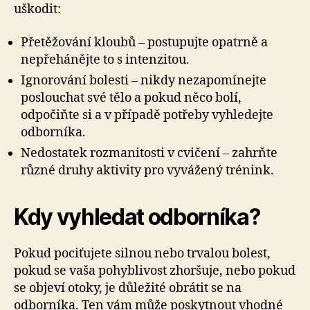
uškodit:
Přetěžování kloubů – postupujte opatrně a
nepřehánějte to s intenzitou.
Ignorování bolesti – nikdy nezapomínejte
poslouchat své tělo a pokud něco bolí,
odpočiňte si a v případě potřeby vyhledejte
odborníka.
Nedostatek rozmanitosti v cvičení – zahrňte
různé druhy aktivity pro vyvážený trénink.
Kdy vyhledat odborníka?
Pokud pociťujete silnou nebo trvalou bolest,
pokud se vaša pohyblivost zhoršuje, nebo pokud
se objeví otoky, je důležité obrátit se na
odborníka. Ten vám může poskytnout vhodné