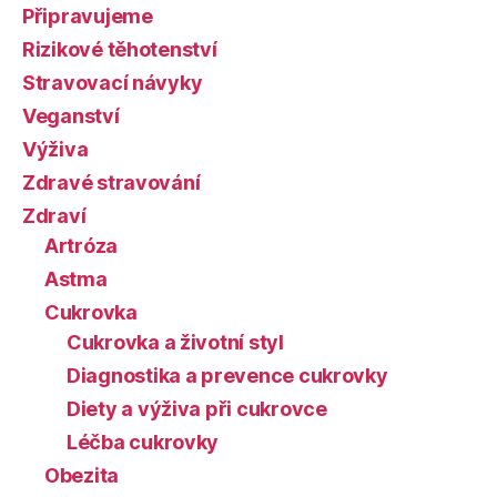
Připravujeme
Rizikové těhotenství
Stravovací návyky
Veganství
Výživa
Zdravé stravování
Zdraví
Artróza
Astma
Cukrovka
Cukrovka a životní styl
Diagnostika a prevence cukrovky
Diety a výživa při cukrovce
Léčba cukrovky
Obezita