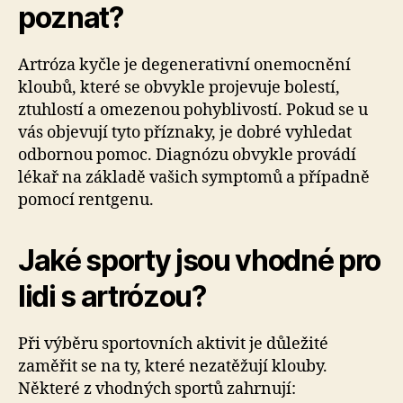
poznat?
Artróza kyčle je degenerativní onemocnění
kloubů, které se obvykle projevuje bolestí,
ztuhlostí a omezenou pohyblivostí. Pokud se u
vás objevují tyto příznaky, je dobré vyhledat
odbornou pomoc. Diagnózu obvykle provádí
lékař na základě vašich symptomů a případně
pomocí rentgenu.
Jaké sporty jsou vhodné pro
lidi s artrózou?
Při výběru sportovních aktivit je důležité
zaměřit se na ty, které nezatěžují klouby.
Některé z vhodných sportů zahrnují: