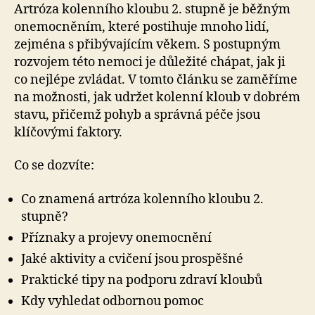
Artróza kolenního kloubu 2. stupně je běžným
onemocněním, které postihuje mnoho lidí,
zejména s přibývajícím věkem. S postupným
rozvojem této nemoci je důležité chápat, jak ji
co nejlépe zvládat. V tomto článku se zaměříme
na možnosti, jak udržet kolenní kloub v dobrém
stavu, přičemž pohyb a správná péče jsou
klíčovými faktory.
Co se dozvíte:
Co znamená artróza kolenního kloubu 2.
stupně?
Příznaky a projevy onemocnění
Jaké aktivity a cvičení jsou prospěšné
Praktické tipy na podporu zdraví kloubů
Kdy vyhledat odbornou pomoc