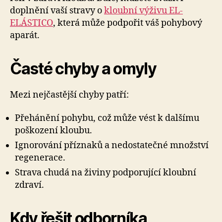
doplnění vaší stravy o
kloubní výživu EL-
ELÁSTICO
, která může podpořit váš pohybový
aparát.
Časté chyby a omyly
Mezi nejčastější chyby patří:
Přehánění pohybu, což může vést k dalšímu
poškození kloubu.
Ignorování příznaků a nedostatečné množství
regenerace.
Strava chudá na živiny podporující kloubní
zdraví.
Kdy řešit odborníka