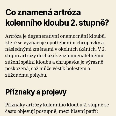
Co znamená artróza
kolenního kloubu 2. stupně?
Artróza je degenerativní onemocnění kloubů,
které se vyznačuje opotřebením chrupavky a
následnými změnami v okolních tkáních. V 2.
stupni artrózy dochází k zaznamenatelnému
zúžení spální kloubu a chrupavka je výrazně
poškozená, což může vést k bolestem a
ztíženému pohybu.
Příznaky a projevy
Příznaky artrózy kolenního kloubu 2. stupně se
často objevují postupně, mezi hlavní patří: