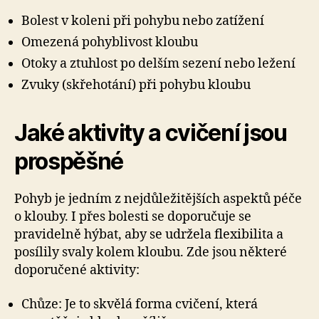
Bolest v koleni při pohybu nebo zatížení
Omezená pohyblivost kloubu
Otoky a ztuhlost po delším sezení nebo ležení
Zvuky (skřehotání) při pohybu kloubu
Jaké aktivity a cvičení jsou
prospěšné
Pohyb je jedním z nejdůležitějších aspektů péče
o klouby. I přes bolesti se doporučuje se
pravidelně hýbat, aby se udržela flexibilita a
posílily svaly kolem kloubu. Zde jsou některé
doporučené aktivity:
Chůze: Je to skvělá forma cvičení, která