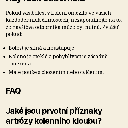
Pokud vás bolest v koleni omezila ve vašich
každodenních činnostech, nezapomínejte na to,
že návštěva odborníka může být nutná. Zvláště
pokud:
Bolest je silná a neustupuje.
Koleno je oteklé a pohyblivost je zásadně
omezena.
Máte potíže s chozením nebo cvičením.
FAQ
Jaké jsou prvotní příznaky
artrózy kolenního kloubu?