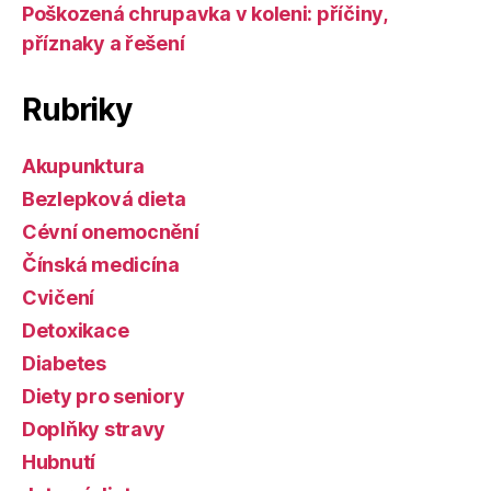
Poškozená chrupavka v koleni: příčiny,
příznaky a řešení
Rubriky
Akupunktura
Bezlepková dieta
Cévní onemocnění
Čínská medicína
Cvičení
Detoxikace
Diabetes
Diety pro seniory
Doplňky stravy
Hubnutí