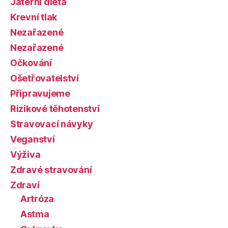
Jaterní dieta
Krevní tlak
Nezařazené
Nezařazené
Očkování
Ošetřovatelství
Připravujeme
Rizikové těhotenství
Stravovací návyky
Veganství
Výživa
Zdravé stravování
Zdraví
Artróza
Astma