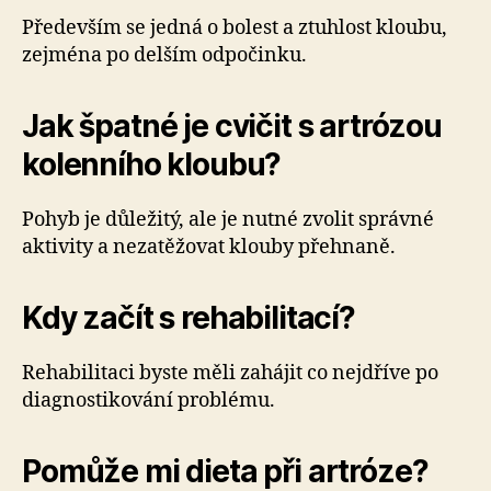
Především se jedná o bolest a ztuhlost kloubu,
zejména po delším odpočinku.
Jak špatné je cvičit s artrózou
kolenního kloubu?
Pohyb je důležitý, ale je nutné zvolit správné
aktivity a nezatěžovat klouby přehnaně.
Kdy začít s rehabilitací?
Rehabilitaci byste měli zahájit co nejdříve po
diagnostikování problému.
Pomůže mi dieta při artróze?