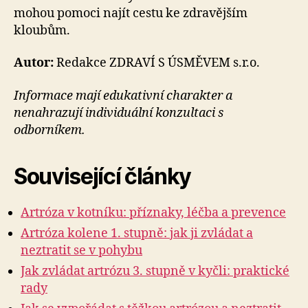
mohou pomoci najít cestu ke zdravějším
kloubům.
Autor:
Redakce ZDRAVÍ S ÚSMĚVEM s.r.o.
Informace mají edukativní charakter a
nenahrazují individuální konzultaci s
odborníkem.
Související články
Artróza v kotníku: příznaky, léčba a prevence
Artróza kolene 1. stupně: jak ji zvládat a
neztratit se v pohybu
Jak zvládat artrózu 3. stupně v kyčli: praktické
rady