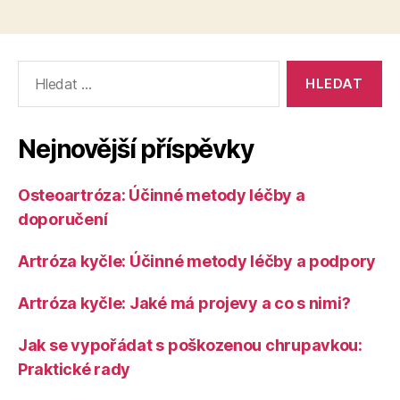
Výsledky
vyhledávání:
Nejnovější příspěvky
Osteoartróza: Účinné metody léčby a
doporučení
Artróza kyčle: Účinné metody léčby a podpory
Artróza kyčle: Jaké má projevy a co s nimi?
Jak se vypořádat s poškozenou chrupavkou:
Praktické rady