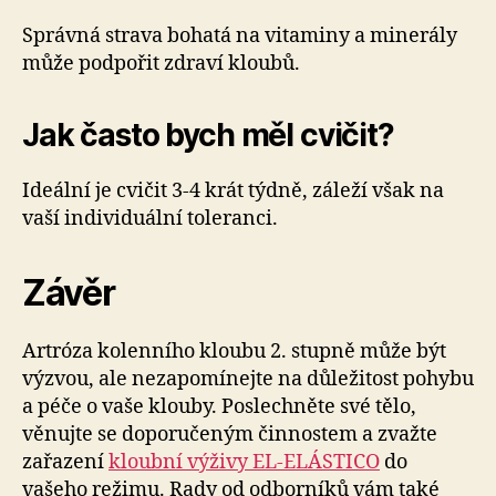
Správná strava bohatá na vitaminy a minerály
může podpořit zdraví kloubů.
Jak často bych měl cvičit?
Ideální je cvičit 3-4 krát týdně, záleží však na
vaší individuální toleranci.
Závěr
Artróza kolenního kloubu 2. stupně může být
výzvou, ale nezapomínejte na důležitost pohybu
a péče o vaše klouby. Poslechněte své tělo,
věnujte se doporučeným činnostem a zvažte
zařazení
kloubní výživy EL-ELÁSTICO
do
vašeho režimu. Rady od odborníků vám také