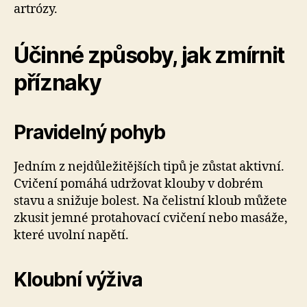
artrózy.
Účinné způsoby, jak zmírnit
příznaky
Pravidelný pohyb
Jedním z nejdůležitějších tipů je zůstat aktivní.
Cvičení pomáhá udržovat klouby v dobrém
stavu a snižuje bolest. Na čelistní kloub můžete
zkusit jemné protahovací cvičení nebo masáže,
které uvolní napětí.
Kloubní výživa