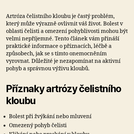
Artróza čelistního kloubu je častý problém,
který může výrazně ovlivnit váš život. Bolest v
oblasti čelisti a omezení pohyblivosti mohou být
velmi nepříjemné. Tento článek vám přináší
praktické informace o příznacích, léčbě a
způsobech, jak se s tímto onemocněním
vyrovnat. Důležité je nezapomínat na aktivní
pohyb a správnou výživu kloubů.
Příznaky artrózy čelistního
kloubu
Bolest při žvýkání nebo mluvení
Omezený pohyb čelisti