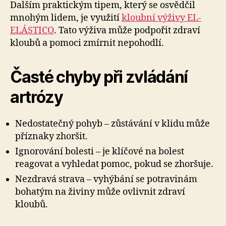
Dalším praktickým tipem, který se osvědčil
mnohým lidem, je využití
kloubní výživy EL-
ELÁSTICO
. Tato výživa může podpořit zdraví
kloubů a pomoci zmírnit nepohodlí.
Časté chyby při zvládání
artrózy
Nedostatečný pohyb – zůstávání v klidu může
příznaky zhoršit.
Ignorování bolesti – je klíčové na bolest
reagovat a vyhledat pomoc, pokud se zhoršuje.
Nezdravá strava – vyhýbání se potravinám
bohatým na živiny může ovlivnit zdraví
kloubů.