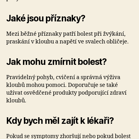
Jaké jsou příznaky?
Mezi běžné příznaky patří bolest při žvýkání,
praskání v kloubu a napětí ve svalech obličeje.
Jak mohu zmírnit bolest?
Pravidelný pohyb, cvičení a správná výživa
kloubů mohou pomoci. Doporučuje se také
užívat osvědčené produkty podporující zdraví
kloubů.
Kdy bych měl zajít k lékaři?
Pokud se symptomy zhoršují nebo pokud bolest