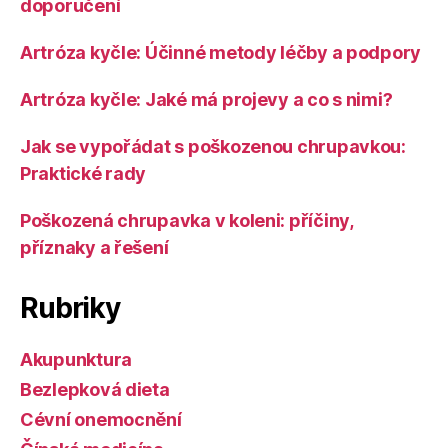
doporučení
Artróza kyčle: Účinné metody léčby a podpory
Artróza kyčle: Jaké má projevy a co s nimi?
Jak se vypořádat s poškozenou chrupavkou:
Praktické rady
Poškozená chrupavka v koleni: příčiny,
příznaky a řešení
Rubriky
Akupunktura
Bezlepková dieta
Cévní onemocnění