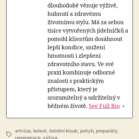
dlouhodobě věnuje výživě,
hubnutí a zdravému
životnímu stylu. Má za sebou
tisíce vytvořených jídelníčků a
pomohl klientům dosáhnout
lepší kondice, snížení
hmotnosti i zlepšení
zdravotního stavu. Ve své
praxi kombinuje odborné
znalosti s praktickým
přístupem, který je
srozumitelný a udržitelný v
běžném životě.
See Full Bio
artróza
,
bolest
,
čelistní kloub
,
pohyb
,
preparáty
,
Štítky
regenerace
,
výživa