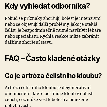
Kdy vyhledat odborníka?
Pokud se příznaky zhoršují, bolest je intenzivní
nebo se objevují další problémy, jako je oteklá
čelist, je bezpodmínečně nutné navštívit lékaře
nebo specialistu. Rychlá reakce může zabránit
dalšímu zhoršení stavu.
FAQ – Často kladené otázky
Co je artróza čelistního kloubu?
Artróza čelistního kloubu je degenerativní
onemocnění, které postihuje kloub v oblasti
čelisti, což může vést k bolesti a omezené
pohyblivosti.