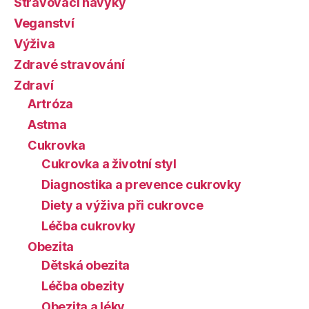
Stravovací návyky
Veganství
Výživa
Zdravé stravování
Zdraví
Artróza
Astma
Cukrovka
Cukrovka a životní styl
Diagnostika a prevence cukrovky
Diety a výživa při cukrovce
Léčba cukrovky
Obezita
Dětská obezita
Léčba obezity
Obezita a léky