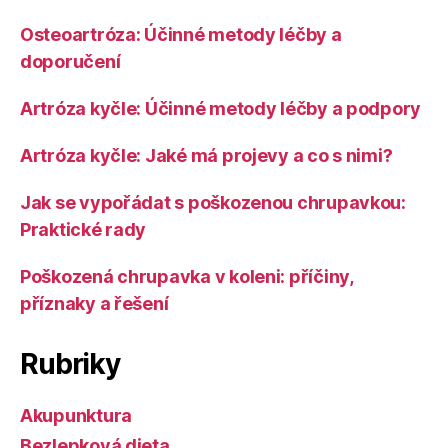
Osteoartróza: Účinné metody léčby a
doporučení
Artróza kyčle: Účinné metody léčby a podpory
Artróza kyčle: Jaké má projevy a co s nimi?
Jak se vypořádat s poškozenou chrupavkou:
Praktické rady
Poškozená chrupavka v koleni: příčiny,
příznaky a řešení
Rubriky
Akupunktura
Bezlepková dieta