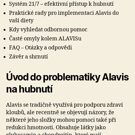
Systém 21/7 – efektivní přístup k hubnutí
Praktické rady pro implementaci Alavis do
vaší diety
Kdy vyhledat odbornou pomoc
Časté omyly kolem ALAVISu
FAQ – Otázky a odpovědi
Závěr a shrnutí
Úvod do problematiky Alavis
na hubnutí
Alavis se tradičně využívá pro podporu zdraví
kloubů, ale recentně se objevují názory, že
některé jeho složky mohou pomoci také při
redukci hmotnosti. Obsahuje látky jako