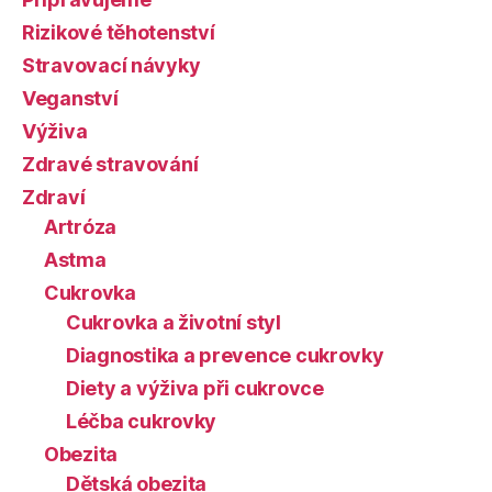
Rizikové těhotenství
Stravovací návyky
Veganství
Výživa
Zdravé stravování
Zdraví
Artróza
Astma
Cukrovka
Cukrovka a životní styl
Diagnostika a prevence cukrovky
Diety a výživa při cukrovce
Léčba cukrovky
Obezita
Dětská obezita