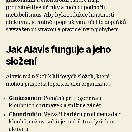
glukosamin a chondroitin, které mají
protizánětlivé účinky a mohou podpořit
metabolismus. Aby byla redukce hmotnosti
efektivní, je nutné spojit užívání těchto doplňků
s vyváženou stravou a pravidelným pohybem.
Jak Alavis funguje a jeho
složení
Alavis má několik klíčových složek, které
mohou přispět k lepší kondici organismu:
Glukosamin:
Pomáhá při regeneraci
kloubních chrupavek a snižuje zánět.
Chondroitin:
Vytváří bariéru proti degradaci
kloubů, což usnadňuje mobilitu a fyzickou
aktivitu.