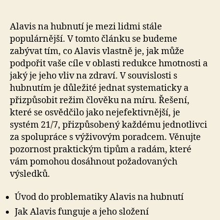
Alavis na hubnutí je mezi lidmi stále
populárnější. V tomto článku se budeme
zabývat tím, co Alavis vlastně je, jak může
podpořit vaše cíle v oblasti redukce hmotnosti a
jaký je jeho vliv na zdraví. V souvislosti s
hubnutím je důležité jednat systematicky a
přizpůsobit režim člověku na míru. Řešení,
které se osvědčilo jako nejefektivnější, je
systém 21/7, přizpůsobený každému jednotlivci
za spolupráce s výživovým poradcem. Věnujte
pozornost praktickým tipům a radám, které
vám pomohou dosáhnout požadovaných
výsledků.
Úvod do problematiky Alavis na hubnutí
Jak Alavis funguje a jeho složení