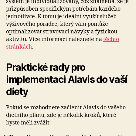
systém je individualizovaný, což znamená, že je
přizpůsoben specifickým potřebám každého
jednotlivce. K tomu je ideální využít služeb
výživového poradce, který vám pomůže
optimalizovat stravovací návyky a fyzickou
aktivitu. Více informací naleznete na
těchto
stránkách
.
Praktické rady pro
implementaci Alavis do vaší
diety
Pokud se rozhodnete začlenit Alavis do vašeho
dietního plánu, zde je několik kroků, které
byste měli zvážit: