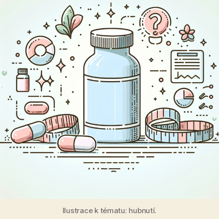
Ilustrace k tématu: hubnutí.