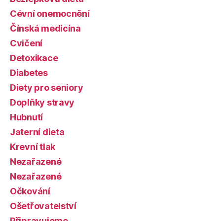
Cévní onemocnění
Čínská medicína
Cvičení
Detoxikace
Diabetes
Diety pro seniory
Doplňky stravy
Hubnutí
Jaterní dieta
Krevní tlak
Nezařazené
Nezařazené
Očkování
Ošetřovatelství
Připravujeme