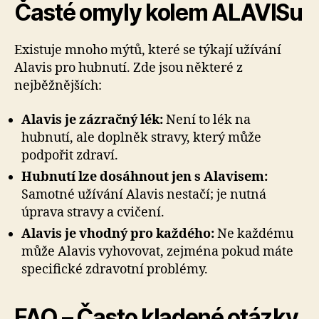
Časté omyly kolem ALAVISu
Existuje mnoho mýtů, které se týkají užívání
Alavis pro hubnutí. Zde jsou některé z
nejběžnějších:
Alavis je zázračný lék:
Není to lék na
hubnutí, ale doplněk stravy, který může
podpořit zdraví.
Hubnutí lze dosáhnout jen s Alavisem:
Samotné užívání Alavis nestačí; je nutná
úprava stravy a cvičení.
Alavis je vhodný pro každého:
Ne každému
může Alavis vyhovovat, zejména pokud máte
specifické zdravotní problémy.
FAQ – Často kladené otázky