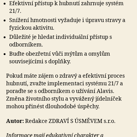
Efektivní přístup k hubnutí zahrnuje systém
21/7.
Snížení hmotnosti vyžaduje i úpravu stravy a
fyzickou aktivitu.
Důležité je hledat individuální přístup s
odborníkem.
Buďte obezřetní vůči mýtům a omylům
souvisejícími s doplňky.
Pokud máte zájem o zdravý a efektivní proces
hubnutí, zvažte implementaci systému 21/7 a
poraďte se s odborníkem o užívání Alavis.
Změna životního stylu a vyvážený jídelníček
mohou přinést dlouhodobé úspěchy.
Autor:
Redakce ZDRAVÍ S ÚSMĚVEM s.r.o.
Informace mají edukativní charakter a