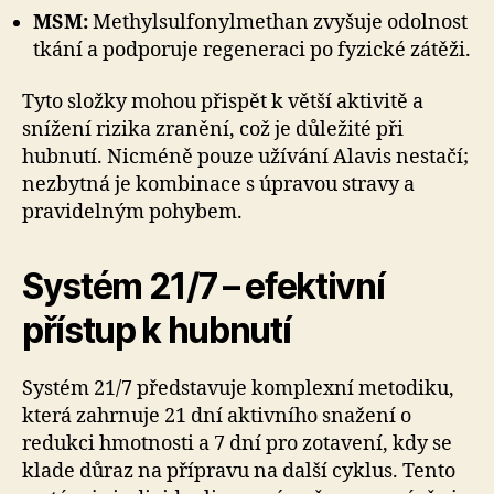
MSM:
Methylsulfonylmethan zvyšuje odolnost
tkání a podporuje regeneraci po fyzické zátěži.
Tyto složky mohou přispět k větší aktivitě a
snížení rizika zranění, což je důležité při
hubnutí. Nicméně pouze užívání Alavis nestačí;
nezbytná je kombinace s úpravou stravy a
pravidelným pohybem.
Systém 21/7 – efektivní
přístup k hubnutí
Systém 21/7 představuje komplexní metodiku,
která zahrnuje 21 dní aktivního snažení o
redukci hmotnosti a 7 dní pro zotavení, kdy se
klade důraz na přípravu na další cyklus. Tento