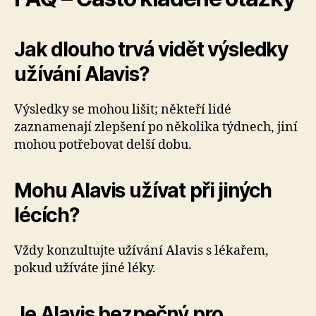
Jak dlouho trvá vidět výsledky
užívání Alavis?
Výsledky se mohou lišit; někteří lidé
zaznamenají zlepšení po několika týdnech, jiní
mohou potřebovat delší dobu.
Mohu Alavis užívat při jiných
lécích?
Vždy konzultujte užívání Alavis s lékařem,
pokud užíváte jiné léky.
Je Alavis bezpečný pro